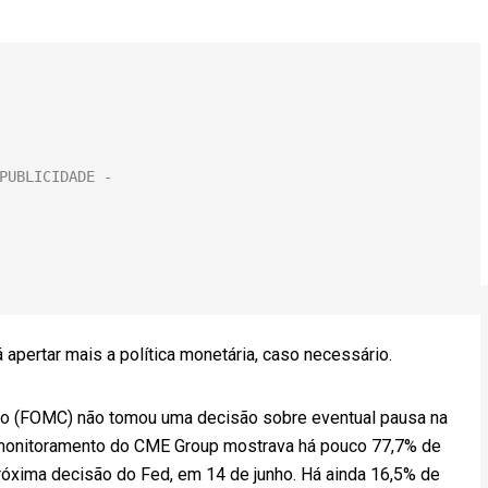
 apertar mais a política monetária, caso necessário.
to (FOMC) não tomou uma decisão sobre eventual pausa na
e monitoramento do CME Group mostrava há pouco 77,7% de
róxima decisão do Fed, em 14 de junho. Há ainda 16,5% de