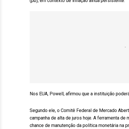
(pb), em contexto de inflação ainda persistente.
Nos EUA, Powell, afirmou que a instituição poderá
Segundo ele, o Comitê Federal de Mercado Aber
campanha de alta de juros hoje. A ferramenta d
chance de manutenção da política monetária na p