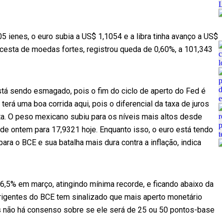
05 ienes, o euro subia a US$ 1,1054 e a libra tinha avanço a US$
 cesta de moedas fortes, registrou queda de 0,60%, a 101,343
stá sendo esmagado, pois o fim do ciclo de aperto do Fed é
á uma boa corrida aqui, pois o diferencial da taxa de juros
a. O peso mexicano subiu para os níveis mais altos desde
de ontem para 17,9321 hoje. Enquanto isso, o euro está tendo
a o BCE e sua batalha mais dura contra a inflação, indica
6,5% em março, atingindo mínima recorde, e ficando abaixo da
irigentes do BCE tem sinalizado que mais aperto monetário
as não há consenso sobre se ele será de 25 ou 50 pontos-base