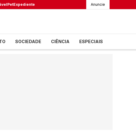
ável
Pet
Expediente
Anuncie
TO
SOCIEDADE
CIÊNCIA
ESPECIAIS