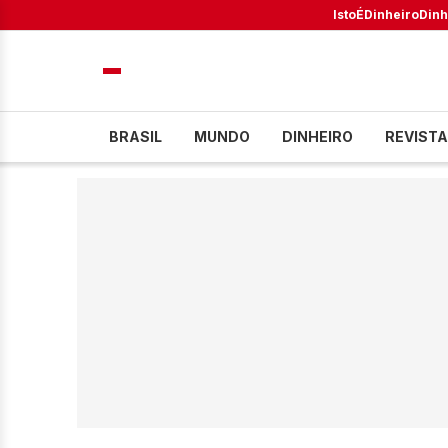
IstoÉ
Dinheiro
Dinh
BRASIL
MUNDO
DINHEIRO
REVISTA