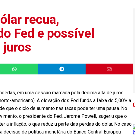
ólar recua,
do Fed e possível
 juros
 moedas, em uma sessão marcada pela décima alta de juros
norte-americano). A elevação dos Fed funds à faixa de 5,00% a
 de que o ciclo de aumento nas taxas pode ter uma pausa. No
ovimento, o presidente do Fed, Jerome Powell, sugeriu que o
er a inflação, o que reduziu parte das perdas do dólar. No caso
 decisão de política monetária do Banco Central Europeu