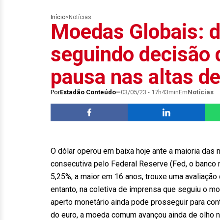
Início
>
Notícias
Moedas Globais: d
seguindo decisão 
pausa nas altas de
Por
Estadão Conteúdo
03/05/23 - 17h43min
Em
Notícias
O dólar operou em baixa hoje ante a maioria das
consecutiva pelo Federal Reserve (Fed, o banco 
5,25%, a maior em 16 anos, trouxe uma avaliação
entanto, na coletiva de imprensa que seguiu o m
aperto monetário ainda pode prosseguir para cont
do euro, a moeda comum avançou ainda de olho na