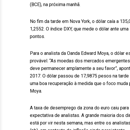
(BCE), na próxima manhã.
No fim da tarde em Nova York, o dólar caía a 135,
1,2552. O índice DXY, que mede o dólar ante uma
pontos.
Para o analista da Oanda Edward Moya, o dólar e
provável. “As moedas dos mercados emergentes ter
deve permanecer amplamente a seu favor”, apont
2017. O dólar passou de 17,9875 pesos na tarde 
uma boa recuperação à medida que o foco muda par
Moya.
A taxa de desemprego da zona do euro caiu para 
expectativa de analistas. A grande maioria dos d
está por vir nesta semana, mas entre os analist