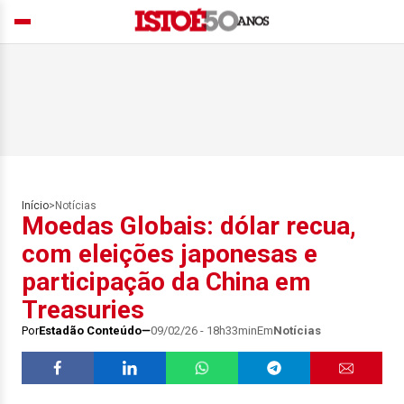
Início
>
Notícias
Moedas Globais: dólar recua,
com eleições japonesas e
participação da China em
Treasuries
Por
Estadão Conteúdo
09/02/26 - 18h33min
Em
Notícias