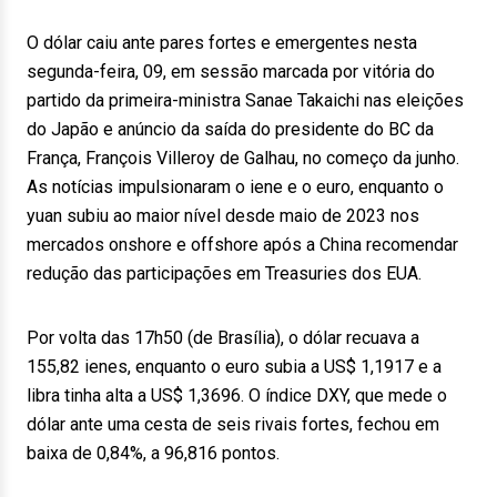
O dólar caiu ante pares fortes e emergentes nesta
segunda-feira, 09, em sessão marcada por vitória do
partido da primeira-ministra Sanae Takaichi nas eleições
do Japão e anúncio da saída do presidente do BC da
França, François Villeroy de Galhau, no começo da junho.
As notícias impulsionaram o iene e o euro, enquanto o
yuan subiu ao maior nível desde maio de 2023 nos
mercados onshore e offshore após a China recomendar
redução das participações em Treasuries dos EUA.
Por volta das 17h50 (de Brasília), o dólar recuava a
155,82 ienes, enquanto o euro subia a US$ 1,1917 e a
libra tinha alta a US$ 1,3696. O índice DXY, que mede o
dólar ante uma cesta de seis rivais fortes, fechou em
baixa de 0,84%, a 96,816 pontos.