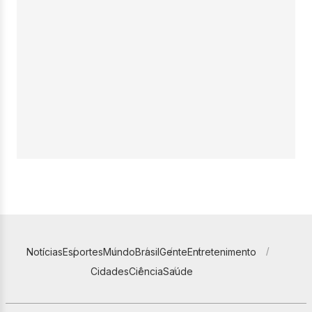
Notícias
Esportes
Mundo
Brasil
Gente
Entretenimento
Cidades
Ciência
Saúde