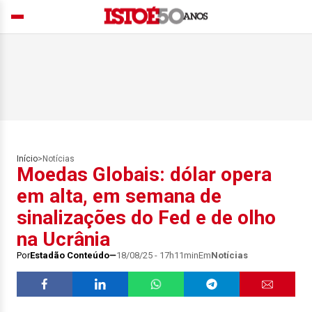
Início
>
Notícias
Moedas Globais: dólar opera
em alta, em semana de
sinalizações do Fed e de olho
na Ucrânia
Por
Estadão Conteúdo
18/08/25 - 17h11min
Em
Notícias