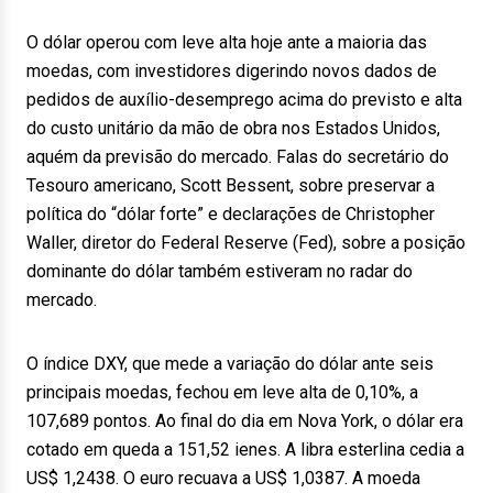
O dólar operou com leve alta hoje ante a maioria das
moedas, com investidores digerindo novos dados de
pedidos de auxílio-desemprego acima do previsto e alta
do custo unitário da mão de obra nos Estados Unidos,
aquém da previsão do mercado. Falas do secretário do
Tesouro americano, Scott Bessent, sobre preservar a
política do “dólar forte” e declarações de Christopher
Waller, diretor do Federal Reserve (Fed), sobre a posição
dominante do dólar também estiveram no radar do
mercado.
O índice DXY, que mede a variação do dólar ante seis
principais moedas, fechou em leve alta de 0,10%, a
107,689 pontos. Ao final do dia em Nova York, o dólar era
cotado em queda a 151,52 ienes. A libra esterlina cedia a
US$ 1,2438. O euro recuava a US$ 1,0387. A moeda