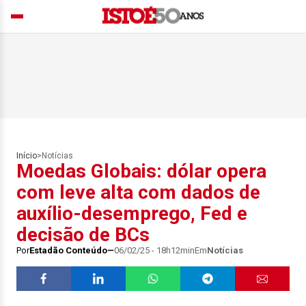
Início
>
Notícias
Moedas Globais: dólar opera
com leve alta com dados de
auxílio-desemprego, Fed e
decisão de BCs
Por
Estadão Conteúdo
06/02/25 - 18h12min
Em
Notícias