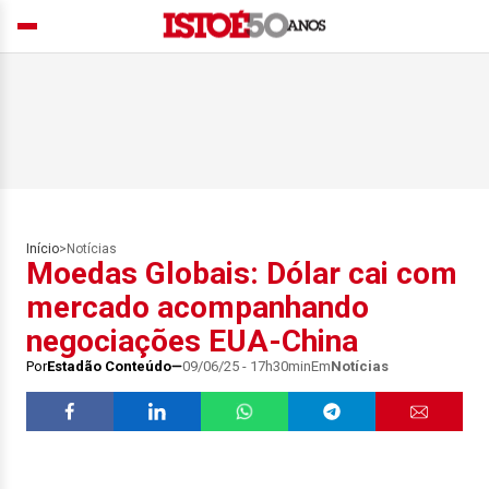
Início
>
Notícias
Moedas Globais: Dólar cai com
mercado acompanhando
negociações EUA-China
Por
Estadão Conteúdo
09/06/25 - 17h30min
Em
Notícias