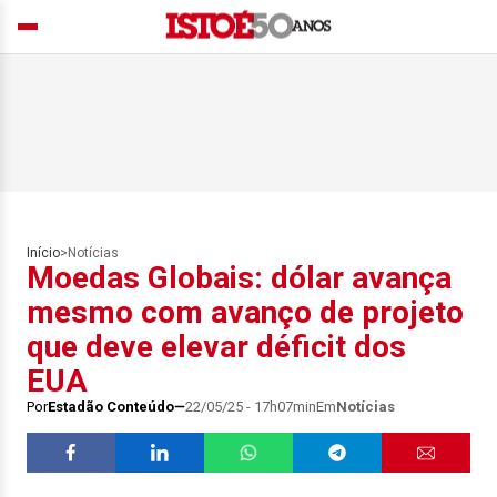
Início
>
Notícias
Moedas Globais: dólar avança
mesmo com avanço de projeto
que deve elevar déficit dos
EUA
Por
Estadão Conteúdo
22/05/25 - 17h07min
Em
Notícias