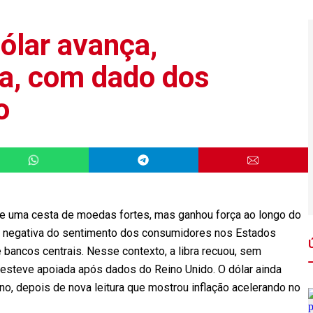
ólar avança,
la, com dado dos
o
nte uma cesta de moedas fortes, mas ganhou força ao longo do
ura negativa do sentimento dos consumidores nos Estados
 bancos centrais. Nesse contexto, a libra recuou, sem
esteve apoiada após dados do Reino Unido. O dólar ainda
no, depois de nova leitura que mostrou inflação acelerando no