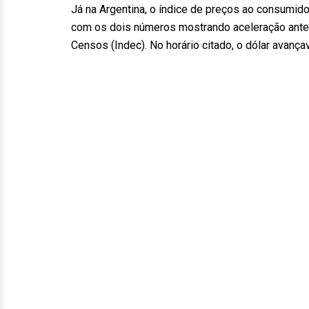
Já na Argentina, o índice de preços ao consumido
com os dois números mostrando aceleração ante o 
Censos (Indec). No horário citado, o dólar avanç