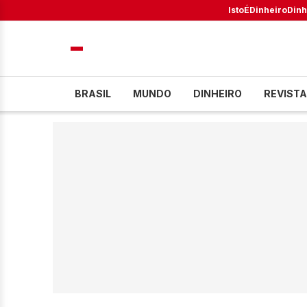
IstoÉ
Dinheiro
Dinh
BRASIL
MUNDO
DINHEIRO
REVISTA