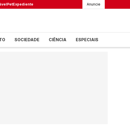
ável
Pet
Expediente
Anuncie
TO
SOCIEDADE
CIÊNCIA
ESPECIAIS