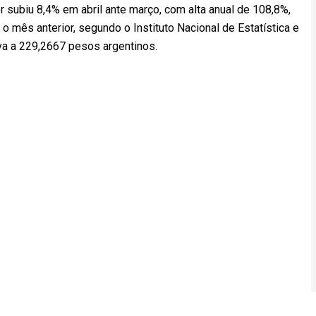
r subiu 8,4% em abril ante março, com alta anual de 108,8%,
mês anterior, segundo o Instituto Nacional de Estatística e
ava a 229,2667 pesos argentinos.