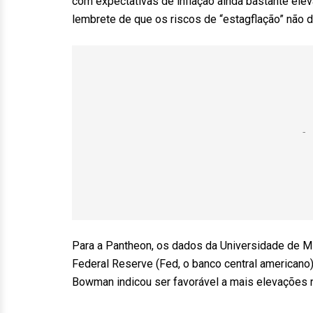
com expectativas de inflação ainda bastante ele
lembrete de que os riscos de “estagflação” não 
Para a Pantheon, os dados da Universidade de M
Federal Reserve (Fed, o banco central americano)
Bowman indicou ser favorável a mais elevações n