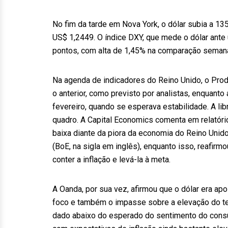
No fim da tarde em Nova York, o dólar subia a 135
US$ 1,2449. O índice DXY, que mede o dólar ante
pontos, com alta de 1,45% na comparação semana
Na agenda de indicadores do Reino Unido, o Produ
o anterior, como previsto por analistas, enquant
fevereiro, quando se esperava estabilidade. A li
quadro. A Capital Economics comenta em relatóri
baixa diante da piora da economia do Reino Unid
(BoE, na sigla em inglês), enquanto isso, reafirm
conter a inflação e levá-la à meta.
A Oanda, por sua vez, afirmou que o dólar era ap
foco e também o impasse sobre a elevação do tet
dado abaixo do esperado do sentimento do consu