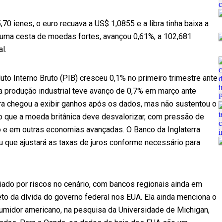
,70 ienes, o euro recuava a US$ 1,0855 e a libra tinha baixa a
 uma cesta de moedas fortes, avançou 0,61%, a 102,681
l.
to Interno Bruto (PIB) cresceu 0,1% no primeiro trimestre ante
o a produção industrial teve avanço de 0,7% em março ante
bra chegou a exibir ganhos após os dados, mas não sustentou o
o que a moeda britânica deve desvalorizar, com pressão de
o e em outras economias avançadas. O Banco da Inglaterra
ou que ajustará as taxas de juros conforme necessário para
oiado por riscos no cenário, com bancos regionais ainda em
o da dívida do governo federal nos EUA. Ela ainda menciona o
midor americano, na pesquisa da Universidade de Michigan,