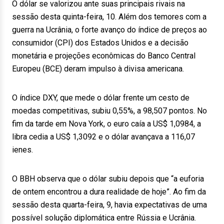
O dólar se valorizou ante suas principais rivais na
sessão desta quinta-feira, 10. Além dos temores com a
guerra na Ucrânia, o forte avanço do índice de preços ao
consumidor (CPI) dos Estados Unidos e a decisão
monetária e projeções econômicas do Banco Central
Europeu (BCE) deram impulso à divisa americana.
O índice DXY, que mede o dólar frente um cesto de
moedas competitivas, subiu 0,55%, a 98,507 pontos. No
fim da tarde em Nova York, o euro caía a US$ 1,0984, a
libra cedia a US$ 1,3092 e o dólar avançava a 116,07
ienes.
O BBH observa que o dólar subiu depois que “a euforia
de ontem encontrou a dura realidade de hoje”. Ao fim da
sessão desta quarta-feira, 9, havia expectativas de uma
possível solução diplomática entre Rússia e Ucrânia.