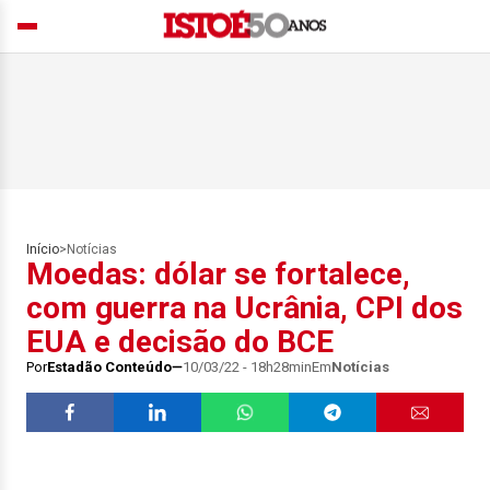
Início
>
Notícias
Moedas: dólar se fortalece,
com guerra na Ucrânia, CPI dos
EUA e decisão do BCE
Por
Estadão Conteúdo
10/03/22 - 18h28min
Em
Notícias