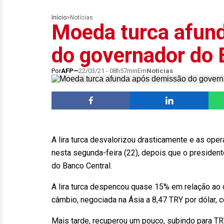
Início
>
Notícias
Moeda turca afun
do governador do 
Por
AFP
22/03/21 - 08h57min
Em
Notícias
A lira turca desvalorizou drasticamente e as op
nesta segunda-feira (22), depois que o preside
do Banco Central.
A lira turca despencou quase 15% em relação ao
câmbio, negociada na Ásia a 8,47 TRY por dólar, 
Mais tarde, recuperou um pouco, subindo para TR