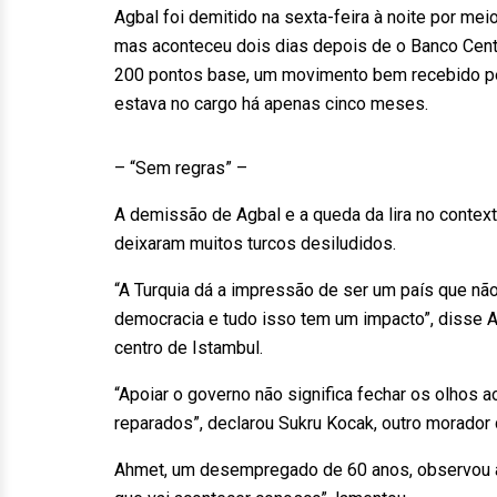
Agbal foi demitido na sexta-feira à noite por mei
mas aconteceu dois dias depois de o Banco Centra
200 pontos base, um movimento bem recebido pel
estava no cargo há apenas cinco meses.
– “Sem regras” –
A demissão de Agbal e a queda da lira no contex
deixaram muitos turcos desiludidos.
“A Turquia dá a impressão de ser um país que nã
democracia e tudo isso tem um impacto”, disse A
centro de Istambul.
“Apoiar o governo não significa fechar os olhos 
reparados”, declarou Sukru Kocak, outro morador 
Ahmet, um desempregado de 60 anos, observou a