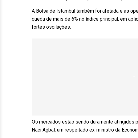
A Bolsa de Istambul também foi afetada e as o
queda de mais de 6% no índice principal, em ap
fortes oscilações.
Os mercados estão sendo duramente atingidos p
Naci Agbal, um respeitado ex-ministro da Econo