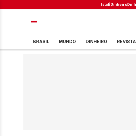
IstoÉ
Dinheiro
Dinh
BRASIL
MUNDO
DINHEIRO
REVISTA