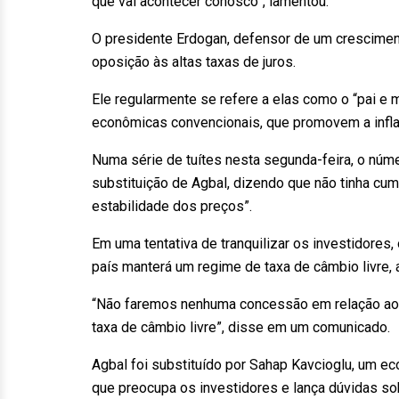
que vai acontecer conosco”, lamentou.
O presidente Erdogan, defensor de um cresciment
oposição às altas taxas de juros.
Ele regularmente se refere a elas como o “pai e 
econômicas convencionais, que promovem a infla
Numa série de tuítes nesta segunda-feira, o número
substituição de Agbal, dizendo que não tinha cumpr
estabilidade dos preços”.
Em uma tentativa de tranquilizar os investidores, 
país manterá um regime de taxa de câmbio livre, a
“Não faremos nenhuma concessão em relação ao
taxa de câmbio livre”, disse em um comunicado.
Agbal foi substituído por Sahap Kavcioglu, um e
que preocupa os investidores e lança dúvidas sob