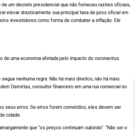
o de um decreto presidencial que não forneceu razões oficiais,
l elevar drasticamente sua principal taxa de juros oficial em
os investidores como forma de combater a inflação. Ele
to de uma economia afetada pelo impacto do coronavírus
o segue nenhuma regra. Não há mais direitos, não há mais
dem Demirtas, consultor financeiro em uma rua comercial no
aos seus erros. Se erros forem cometidos, eles devem ser
da cidade.
margamente que “os preços continuam subindo”. “Não sei o