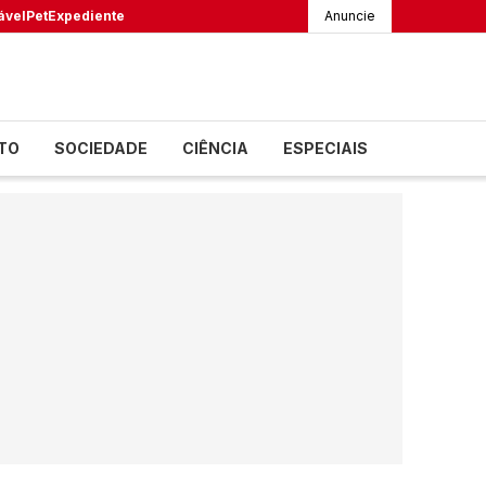
ável
Pet
Expediente
Anuncie
TO
SOCIEDADE
CIÊNCIA
ESPECIAIS