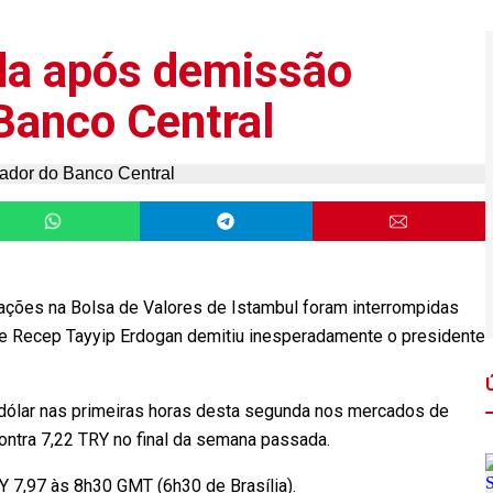
da após demissão
Banco Central
erações na Bolsa de Valores de Istambul foram interrompidas
nte Recep Tayyip Erdogan demitiu inesperadamente o presidente
 dólar nas primeiras horas desta segunda nos mercados de
contra 7,22 TRY no final da semana passada.
Y 7,97 às 8h30 GMT (6h30 de Brasília).