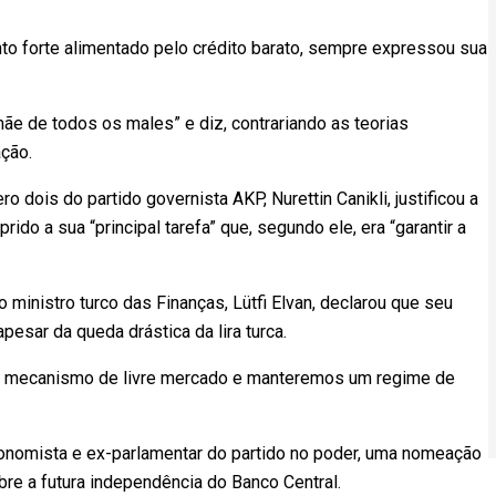
o forte alimentado pelo crédito barato, sempre expressou sua
mãe de todos os males” e diz, contrariando as teorias
ção.
 dois do partido governista AKP, Nurettin Canikli, justificou a
ido a sua “principal tarefa” que, segundo ele, era “garantir a
o ministro turco das Finanças, Lütfi Elvan, declarou que seu
pesar da queda drástica da lira turca.
 mecanismo de livre mercado e manteremos um regime de
conomista e ex-parlamentar do partido no poder, uma nomeação
re a futura independência do Banco Central.