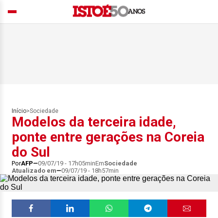
Início
>
Sociedade
Modelos da terceira idade,
ponte entre gerações na Coreia
do Sul
Por
AFP
09/07/19 - 17h05min
Em
Sociedade
Atualizado em
09/07/19 - 18h57min