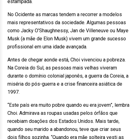
estampada.
No Ocidente as marcas tendem a recorrer a modelos
mais representativos da sociedade. Algumas pessoas
como Jacky O’Shaughnessy, Jan de Villeneuve ou Maye
Musk (a mãe de Elon Musk) vivem um grande sucesso
profissional em uma idade avançada.
Antes de chegar aonde está, Choi vivenciou a pobreza.
Na Coreia do Sul, as pessoas mais velhas viveram
durante o domínio colonial japonês, a guerra da Coreia, a
miséria do pós-guerra e a crise financeira asiática de
1997.
“Este país era muito pobre quando eu era jovem”, lembra
Choi. Admirava as roupas usadas pelos órfãos que
recebiam doações dos Estados Unidos. Mais tarde,
quando seu marido a abandonou, teve que criar seus
dois filhos sozinha. “Quando era mãe solteira vesti as