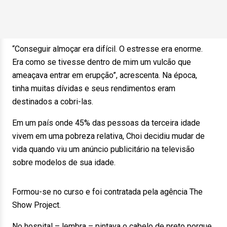
“Conseguir almoçar era difícil. O estresse era enorme.
Era como se tivesse dentro de mim um vulcão que
ameaçava entrar em erupção”, acrescenta. Na época,
tinha muitas dívidas e seus rendimentos eram
destinados a cobri-las.
Em um país onde 45% das pessoas da terceira idade
vivem em uma pobreza relativa, Choi decidiu mudar de
vida quando viu um anúncio publicitário na televisão
sobre modelos de sua idade.
Formou-se no curso e foi contratada pela agência The
Show Project.
No hospital – lembra – pintava o cabelo de preto porque