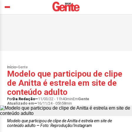
Início
>
Gente
Modelo que participou de clipe
de Anitta é estrela em site de
conteúdo adulto
Por
Da Redação
11/03/22 - 11h40min
Em
Gente
Atualizado em
16/11/24 - 05h58min
Modelo que participou de clipe de Anitta é estrela em site de
conteúdo adulto
Foto: Reprodução/Instagram