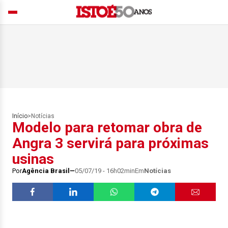
Início
>
Notícias
Modelo para retomar obra de
Angra 3 servirá para próximas
usinas
Por
Agência Brasil
05/07/19 - 16h02min
Em
Notícias