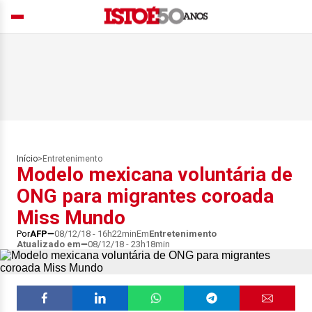
Início
>
Entretenimento
Modelo mexicana voluntária de
ONG para migrantes coroada
Miss Mundo
Por
AFP
08/12/18 - 16h22min
Em
Entretenimento
Atualizado em
08/12/18 - 23h18min