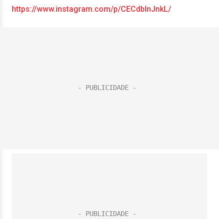
https://www.instagram.com/p/CECdblnJnkL/