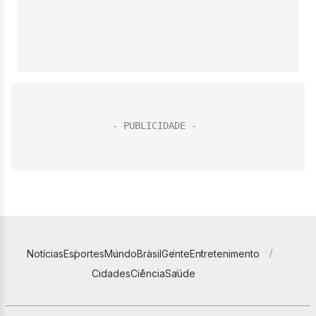
Notícias
Esportes
Mundo
Brasil
Gente
Entretenimento
Cidades
Ciência
Saúde