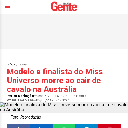
Início
>
Gente
Modelo e finalista do Miss
Universo morre ao cair de
cavalo na Austrália
Por
Da Redação
05/05/23 - 14h32min
Em
Gente
Atualizado em
05/05/23 - 14h40min
Foto: Reprodução