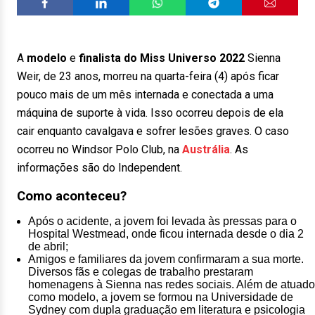
A
modelo
e
finalista do Miss Universo 2022
Sienna
Weir, de 23 anos, morreu na quarta-feira (4) após ficar
pouco mais de um mês internada e conectada a uma
máquina de suporte à vida. Isso ocorreu depois de ela
cair enquanto cavalgava e sofrer lesões graves. O caso
ocorreu no Windsor Polo Club, na
Austrália
. As
informações são do Independent.
Como aconteceu?
Após o acidente, a jovem foi levada às pressas para o
Hospital Westmead, onde ficou internada desde o dia 2
de abril;
Amigos e familiares da jovem confirmaram a sua morte.
Diversos fãs e colegas de trabalho prestaram
homenagens à Sienna nas redes sociais. Além de atuado
como modelo, a jovem se formou na Universidade de
Sydney com dupla graduação em literatura e psicologia