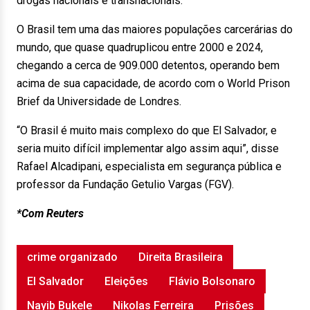
drogas nacionais e transnacionais.
O Brasil tem uma das maiores populações carcerárias do
mundo, que quase quadruplicou entre 2000 e 2024,
chegando a cerca de 909.000 detentos, operando bem
acima de sua capacidade, de acordo com o World Prison
Brief da Universidade de Londres.
“O Brasil é muito mais complexo do que El Salvador, e
seria muito difícil implementar algo assim aqui”, disse
Rafael Alcadipani, especialista em segurança pública e
professor da Fundação Getulio Vargas (FGV).
*Com Reuters
crime organizado
Direita Brasileira
El Salvador
Eleições
Flávio Bolsonaro
Nayib Bukele
Nikolas Ferreira
Prisões