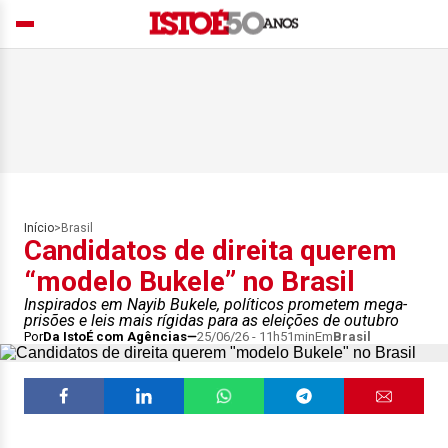
Início
>
Brasil
Candidatos de direita querem
“modelo Bukele” no Brasil
Inspirados em Nayib Bukele, políticos prometem mega-
prisões e leis mais rígidas para as eleições de outubro
Por
Da IstoÉ com Agências
25/06/26 - 11h51min
Em
Brasil