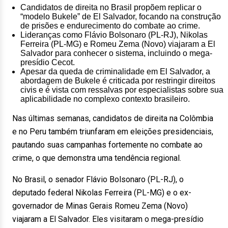
Candidatos de direita no Brasil propõem replicar o
“modelo Bukele” de El Salvador, focando na construção
de prisões e endurecimento do combate ao crime.
Lideranças como Flávio Bolsonaro (PL-RJ), Nikolas
Ferreira (PL-MG) e Romeu Zema (Novo) viajaram a El
Salvador para conhecer o sistema, incluindo o mega-
presídio Cecot.
Apesar da queda de criminalidade em El Salvador, a
abordagem de Bukele é criticada por restringir direitos
civis e é vista com ressalvas por especialistas sobre sua
aplicabilidade no complexo contexto brasileiro.
Nas últimas semanas, candidatos de direita na Colômbia
e no Peru também triunfaram em eleições presidenciais,
pautando suas campanhas fortemente no combate ao
crime, o que demonstra uma tendência regional.
No Brasil, o senador Flávio Bolsonaro (PL-RJ), o
deputado federal Nikolas Ferreira (PL-MG) e o ex-
governador de Minas Gerais Romeu Zema (Novo)
viajaram a El Salvador. Eles visitaram o mega-presídio