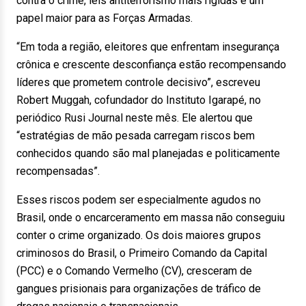
contra o crime, leis antiterrorismo mais rígidas e um
papel maior para as Forças Armadas.
“Em toda a região, eleitores que enfrentam insegurança
crônica e crescente desconfiança estão recompensando
líderes que prometem controle decisivo”, escreveu
Robert Muggah, cofundador do Instituto Igarapé, no
periódico Rusi Journal neste mês. Ele alertou que
“estratégias de mão pesada carregam riscos bem
conhecidos quando são mal planejadas e politicamente
recompensadas”.
Esses riscos podem ser especialmente agudos no
Brasil, onde o encarceramento em massa não conseguiu
conter o crime organizado. Os dois maiores grupos
criminosos do Brasil, o Primeiro Comando da Capital
(PCC) e o Comando Vermelho (CV), cresceram de
gangues prisionais para organizações de tráfico de