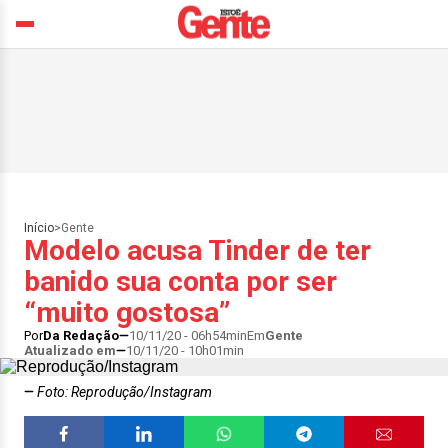
Início
>
Gente
Modelo acusa Tinder de ter
banido sua conta por ser
“muito gostosa”
Por
Da Redação
10/11/20 - 06h54min
Em
Gente
Atualizado em
10/11/20 - 10h01min
Foto: Reprodução/Instagram