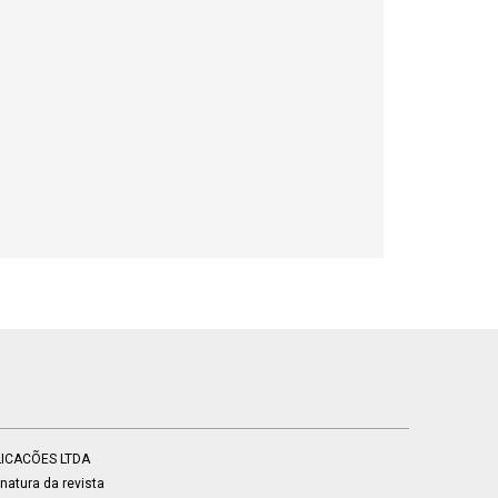
BLICACÕES LTDA
atura da revista