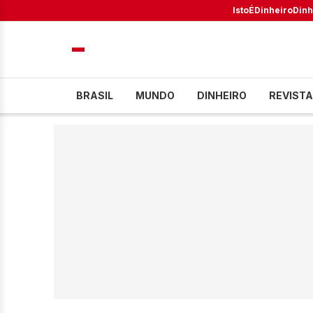
IstoÉ
Dinheiro
Dinh
BRASIL
MUNDO
DINHEIRO
REVISTA