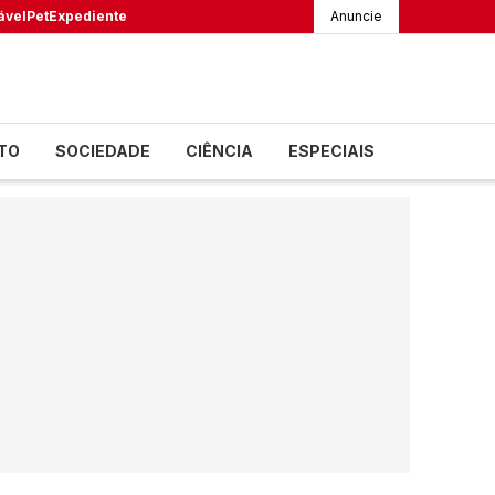
ável
Pet
Expediente
Anuncie
TO
SOCIEDADE
CIÊNCIA
ESPECIAIS