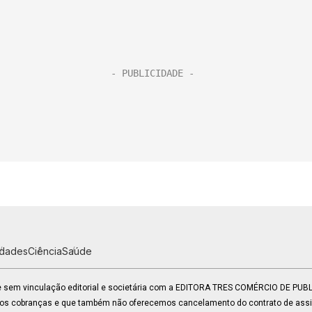
idades
Ciência
Saúde
 e sem vinculação editorial e societária com a EDITORA TRES COMÉRCIO DE PU
mos cobranças e que também não oferecemos cancelamento do contrato de assin