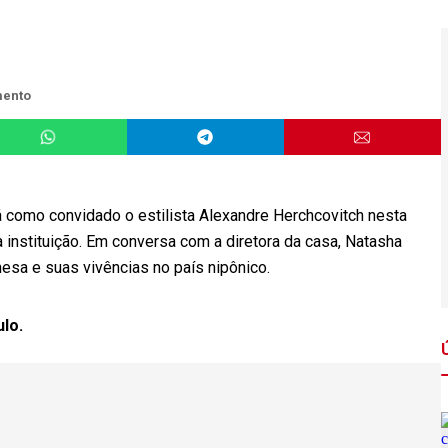
mento
rá como convidado o estilista Alexandre Herchcovitch nesta
da instituição. Em conversa com a diretora da casa, Natasha
nesa e suas vivências no país nipônico.
ulo.