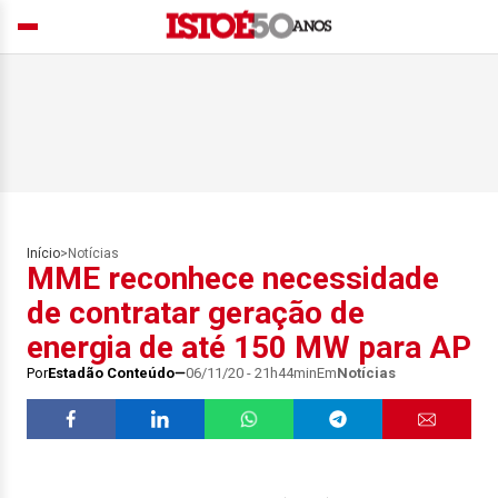
Início
>
Notícias
MME reconhece necessidade
de contratar geração de
energia de até 150 MW para AP
Por
Estadão Conteúdo
06/11/20 - 21h44min
Em
Notícias