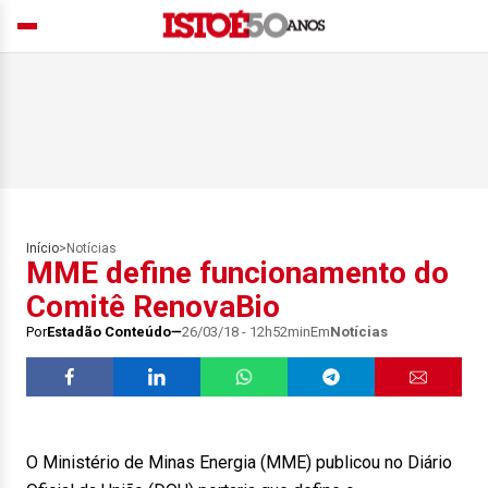
Início
>
Notícias
MME define funcionamento do
Comitê RenovaBio
Por
Estadão Conteúdo
26/03/18 - 12h52min
Em
Notícias
O Ministério de Minas Energia (MME) publicou no Diário