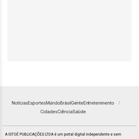
Notícias
Esportes
Mundo
Brasil
Gente
Entretenimento
Cidades
Ciência
Saúde
A ISTOÉ PUBLICAÇÕES LTDA é um portal digital independente e sem