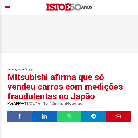
Início
>
Notícias
Mitsubishi afirma que só
vendeu carros com medições
fraudulentas no Japão
Por
AFP
11/05/16 - 10h10min
Em
Notícias