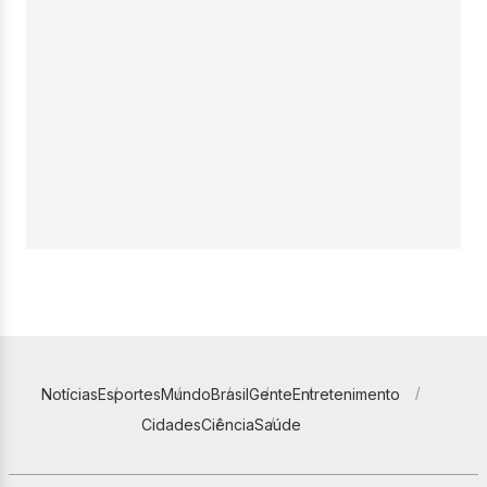
Notícias
Esportes
Mundo
Brasil
Gente
Entretenimento
Cidades
Ciência
Saúde