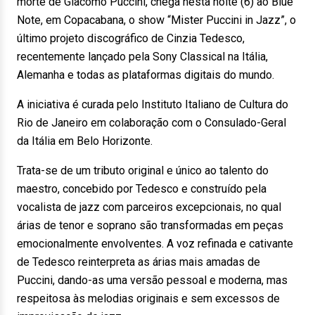
morte de Giacomo Puccini, chega nesta noite (6) ao Blue
Note, em Copacabana, o show “Mister Puccini in Jazz”, o
último projeto discográfico de Cinzia Tedesco,
recentemente lançado pela Sony Classical na Itália,
Alemanha e todas as plataformas digitais do mundo.
A iniciativa é curada pelo Instituto Italiano de Cultura do
Rio de Janeiro em colaboração com o Consulado-Geral
da Itália em Belo Horizonte.
Trata-se de um tributo original e único ao talento do
maestro, concebido por Tedesco e construído pela
vocalista de jazz com parceiros excepcionais, no qual
árias de tenor e soprano são transformadas em peças
emocionalmente envolventes. A voz refinada e cativante
de Tedesco reinterpreta as árias mais amadas de
Puccini, dando-as uma versão pessoal e moderna, mas
respeitosa às melodias originais e sem excessos de