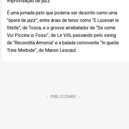
improvisação de jazz.
É uma jornada pelo que poderia ser descrito como uma
“ópera de jazz”, entre árias de tenor como “E Lucevan le
Stelle”, de Tosca, e o groove arrebatador de “Se come
Voi Piccina io Fossi”, de Le Villi, passando pelo swing
de “Recondita Armonia” e a balada comovente “In quelle
Trine Morbide”, de Manon Lescaut.