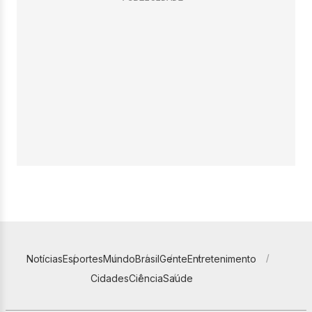
Notícias
Esportes
Mundo
Brasil
Gente
Entretenimento
Cidades
Ciência
Saúde