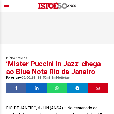
Início
>
Notícias
‘Mister Puccini in Jazz’ chega
ao Blue Note Rio de Janeiro
Por
Ansa
06/06/24 - 14h50min
Em
Notícias
RIO DE JANEIRO, 6 JUN (ANSA) – No centenário da