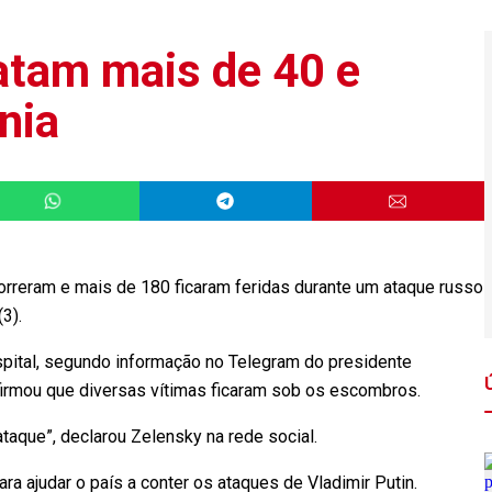
atam mais de 40 e
nia
eram e mais de 180 ficaram feridas durante um ataque russo
 (3).
spital, segundo informação no Telegram do presidente
firmou que diversas vítimas ficaram sob os escombros.
ataque”, declarou Zelensky na rede social.
a ajudar o país a conter os ataques de Vladimir Putin.