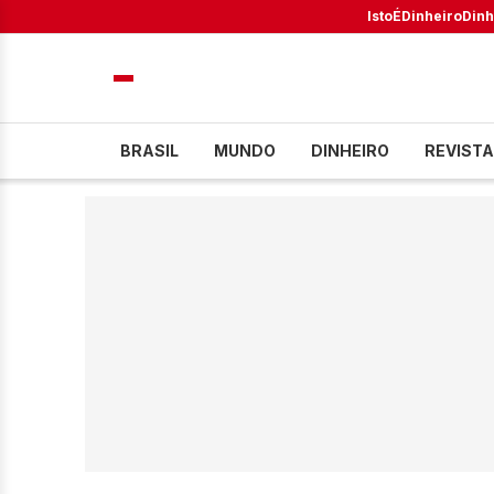
IstoÉ
Dinheiro
Dinh
BRASIL
MUNDO
DINHEIRO
REVISTA