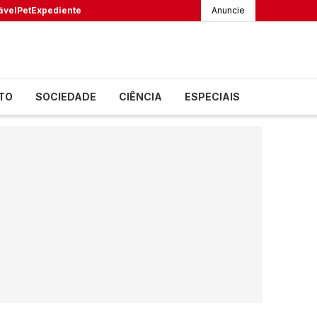
ável
Pet
Expediente
Anuncie
TO
SOCIEDADE
CIÊNCIA
ESPECIAIS