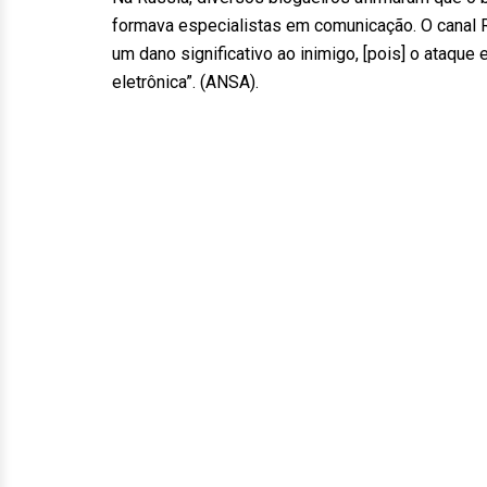
formava especialistas em comunicação. O canal R
um dano significativo ao inimigo, [pois] o ataqu
eletrônica”. (ANSA).