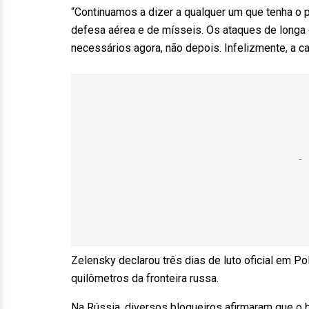
“Continuamos a dizer a qualquer um que tenha o p
defesa aérea e de mísseis. Os ataques de longa 
necessários agora, não depois. Infelizmente, a c
Zelensky declarou três dias de luto oficial em Po
quilômetros da fronteira russa.
Na Rússia, diversos blogueiros afirmaram que o 