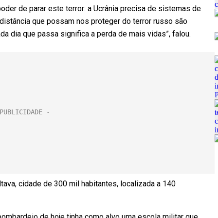
oder de parar este terror: a Ucrânia precisa de sistemas de
distância que possam nos proteger do terror russo são
ada dia que passa significa a perda de mais vidas”, falou.
ltava, cidade de 300 mil habitantes, localizada a 140
bombardeio de hoje tinha como alvo uma escola militar que