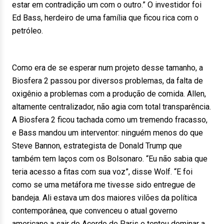
estar em contradição um com o outro.” O investidor foi
Ed Bass, herdeiro de uma família que ficou rica com o
petróleo.
Como era de se esperar num projeto desse tamanho, a
Biosfera 2 passou por diversos problemas, da falta de
oxigênio a problemas com a produção de comida. Allen,
altamente centralizador, não agia com total transparência.
A Biosfera 2 ficou tachada como um tremendo fracasso,
e Bass mandou um interventor: ninguém menos do que
Steve Bannon, estrategista de Donald Trump que
também tem laços com os Bolsonaro. “Eu não sabia que
teria acesso a fitas com sua voz”, disse Wolf. “E foi
como se uma metáfora me tivesse sido entregue de
bandeja. Ali estava um dos maiores vilões da política
contemporânea, que convenceu o atual governo
americano a sair do Acordo de Paris e tentou dominar a