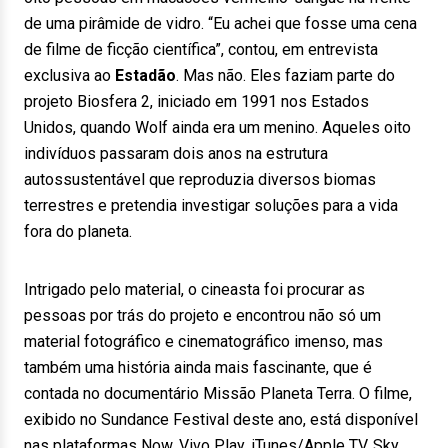
de uma pirâmide de vidro. “Eu achei que fosse uma cena
de filme de ficção científica”, contou, em entrevista
exclusiva ao
Estadão
. Mas não. Eles faziam parte do
projeto Biosfera 2, iniciado em 1991 nos Estados
Unidos, quando Wolf ainda era um menino. Aqueles oito
indivíduos passaram dois anos na estrutura
autossustentável que reproduzia diversos biomas
terrestres e pretendia investigar soluções para a vida
fora do planeta.
Intrigado pelo material, o cineasta foi procurar as
pessoas por trás do projeto e encontrou não só um
material fotográfico e cinematográfico imenso, mas
também uma história ainda mais fascinante, que é
contada no documentário Missão Planeta Terra. O filme,
exibido no Sundance Festival deste ano, está disponível
nas plataformas Now, Vivo Play, iTunes/Apple TV, Sky