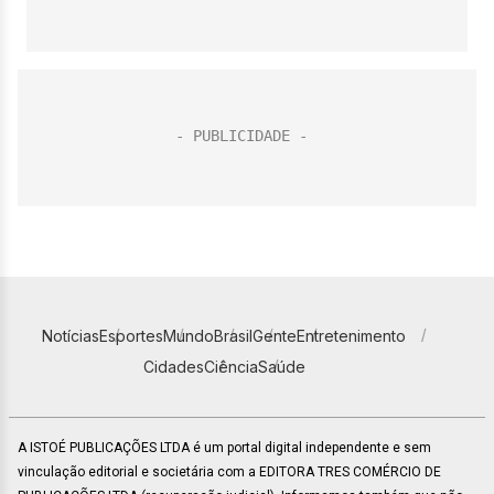
Notícias
Esportes
Mundo
Brasil
Gente
Entretenimento
Cidades
Ciência
Saúde
A ISTOÉ PUBLICAÇÕES LTDA é um portal digital independente e sem
vinculação editorial e societária com a EDITORA TRES COMÉRCIO DE