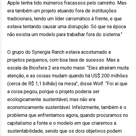
Apple tenha tido inúmeros fracassos pelo caminho. Mas
era também um projeto atuando fora de instituições
tradicionais, tendo um líder carismático à frente, e que
estava tentando causar uma disrupção. Só que na época
não existia um modelo para trabalhar fora do sistema.”
O grupo do Synergia Ranch estava acostumado a
projetos pequenos, com boa taxa de sucesso. Mas a
escala da Biosfera 2 era muito maior. “Eles atraíram muita
atenção, e as coisas mudam quando há US$ 200 milhões
(cerca de R$ 1,1 bilhão) na mesa”, disse Wolf. “Foi aí que
a coisa pegou, porque o projeto poderia ser
ecologicamente sustentável, mas não era
economicamente sustentável. Infelizmente, também é o
problema que enfrentamos agora, quando procuramos no
capitalismo a fonte e o modelo em que criaremos a
sustentabilidade, sendo que os dois objetivos podem