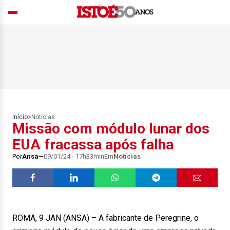
Início
>
Notícias
Missão com módulo lunar dos
EUA fracassa após falha
Por
Ansa
09/01/24 - 17h33min
Em
Notícias
ROMA, 9 JAN (ANSA) – A fabricante de Peregrine, o