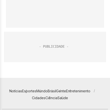
Notícias
Esportes
Mundo
Brasil
Gente
Entretenimento
Cidades
Ciência
Saúde