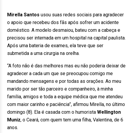
Mirella Santos
usou suas redes sociais para agradecer
o apoio que recebeu dos fãs após sofrer um acidente
doméstico. A modelo desmaiou, bateu com a cabeça e
precisou ser internada em um hospital na capital paulista.
Após uma bateria de exames, ela teve que ser
submetida a uma cirurgia na orelha.
“A foto não é das melhores mas eu não poderia deixar de
agradecer a cada um que se preocupou comigo me
mandando mensagens e por todas as orações. Ao meu
marido por ser tão parceiro e companheiro, à minha
família, amigos e toda a equipe médica que me atendeu
com maior carinho e paciência”, afirmou Mirella, no último
domingo (8). Ela é casada com o humorista
Wellington
Muniz
, o Ceará, com quem tem uma filha, Valentina, de 6
anos.