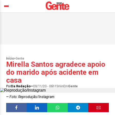
Início
>
Gente
Mirella Santos agradece apoio
do marido após acidente em
casa
Por
Da Redação
09/11/20 - 06h15min
Em
Gente
Foto: Reprodução/Instagram