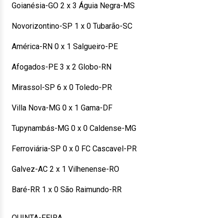
Goianésia-GO 2 x 3 Águia Negra-MS
Novorizontino-SP 1 x 0 Tubarão-SC
América-RN 0 x 1 Salgueiro-PE
Afogados-PE 3 x 2 Globo-RN
Mirassol-SP 6 x 0 Toledo-PR
Villa Nova-MG 0 x 1 Gama-DF
Tupynambás-MG 0 x 0 Caldense-MG
Ferroviária-SP 0 x 0 FC Cascavel-PR
Galvez-AC 2 x 1 Vilhenense-RO
Baré-RR 1 x 0 São Raimundo-RR
QUINTA-FEIRA