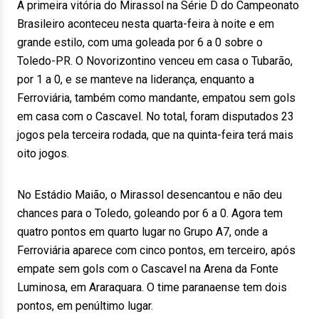
A primeira vitória do Mirassol na Série D do Campeonato
Brasileiro aconteceu nesta quarta-feira à noite e em
grande estilo, com uma goleada por 6 a 0 sobre o
Toledo-PR. O Novorizontino venceu em casa o Tubarão,
por 1 a 0, e se manteve na liderança, enquanto a
Ferroviária, também como mandante, empatou sem gols
em casa com o Cascavel. No total, foram disputados 23
jogos pela terceira rodada, que na quinta-feira terá mais
oito jogos.
No Estádio Maião, o Mirassol desencantou e não deu
chances para o Toledo, goleando por 6 a 0. Agora tem
quatro pontos em quarto lugar no Grupo A7, onde a
Ferroviária aparece com cinco pontos, em terceiro, após
empate sem gols com o Cascavel na Arena da Fonte
Luminosa, em Araraquara. O time paranaense tem dois
pontos, em penúltimo lugar.