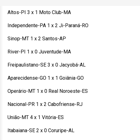
Altos-PI 3 x 1 Moto Club-MA
Independente-PA 1 x 2 Ji-Paraná-RO
Sinop-MT 1 x 2 Santos-AP
River-PI 1 x 0 Juventude-MA
Freipaulistano-SE 3 x 0 Jacyobá-AL
Aparecidense-GO 1 x 1 Goiânia-GO
Operário-MT 1 x 0 Real Noroeste-ES
Nacional-PR 1 x 2 Cabofriense-RJ
União-MT 4 x 1 Vitória-ES
Itabaiana-SE 2 x 0 Coruripe-AL