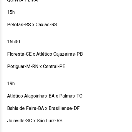
15h
Pelotas-RS x Caxias-RS
15h30
Floresta-CE x Atlético Cajazeiras-PB
Potiguar-M-RN x Central-PE
19h
Atlético Alagoinhas-BA x Palmas-TO
Bahia de Feira-BA x Brasiliense-DF
Joinville-SC x São Luiz-RS