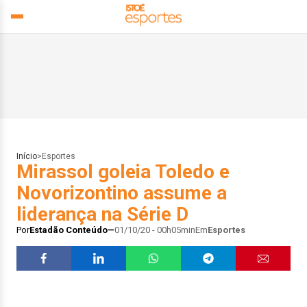
Início
>
Esportes
Mirassol goleia Toledo e
Novorizontino assume a
liderança na Série D
Por
Estadão Conteúdo
01/10/20 - 00h05min
Em
Esportes