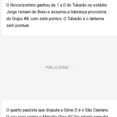
O Novorizontino ganhou de 1 a 0 do Tubarão no estádio
Jorge Ismael de Biasi e assumiu a liderança provisória
do Grupo A8, com sete pontos. O Tubarão é o lanterna
sem pontuar.
O quarto paulista que disputa a Série D é o São Caetano.
O seu jogo contra o Marcílio Dias-SC foi adiado para dia