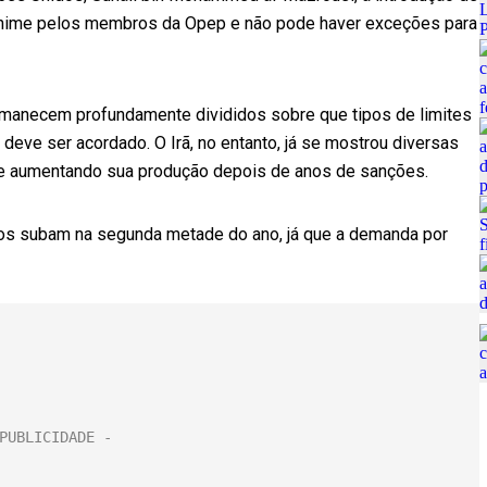
nânime pelos membros da Opep e não pode haver exceções para
anecem profundamente divididos sobre que tipos de limites
deve ser acordado. O Irã, no entanto, já se mostrou diversas
ue aumentando sua produção depois de anos de sanções.
os subam na segunda metade do ano, já que a demanda por