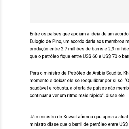
Entre os países que apoiam a ideia de um acordo
Eulogio de Pino, um acordo daria aos membros mai
produção entre 2,7 milhões de barris e 2,9 milhõ
que o petróleo fique entre US$ 60 e US$ 70 o barr
Para o ministro de Petróleo da Arábia Saudita, Kha
momento e deixar ele se reequilibrar por si só.
saudável e robusta, a oferta de países não mem
continuar a ver um ritmo mais rápido”, disse ele.
Já o ministro do Kuwait afirmou que apoia a atua
ministro disse que o barril de petróleo entre US