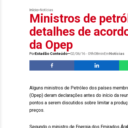
Início
>
Notícias
Ministros de petr
detalhes de acord
da Opep
Por
Estadão Conteúdo
02/06/16 - 09h08min
Em
Notícias
Alguns ministros de Petróleo dos países membr
(Opep) deram declarações antes do início da reun
pontos a serem discutidos sobre limitar a produç
preços.
Segundo o ministro de Energia dos Emirados Ára