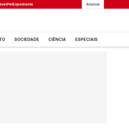
ável
Pet
Expediente
Anuncie
TO
SOCIEDADE
CIÊNCIA
ESPECIAIS