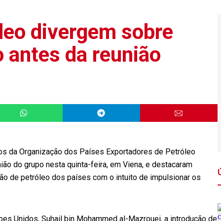
óleo divergem sobre
o antes da reunião
os da Organização dos Países Exportadores de Petróleo
ião do grupo nesta quinta-feira, em Viena, e destacaram
ão de petróleo dos países com o intuito de impulsionar os
bes Unidos, Suhail bin Mohammed al-Mazrouei, a introdução de