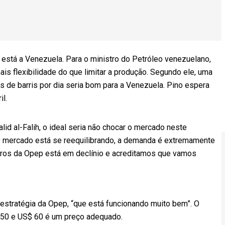
 está a Venezuela. Para o ministro do Petróleo venezuelano,
s flexibilidade do que limitar a produção. Segundo ele, uma
es de barris por dia seria bom para a Venezuela. Pino espera
il.
lid al-Falih, o ideal seria não chocar o mercado neste
 “O mercado está se reequilibrando, a demanda é extremamente
bros da Opep está em declínio e acreditamos que vamos
l estratégia da Opep, “que está funcionando muito bem”. O
$ 50 e US$ 60 é um preço adequado.