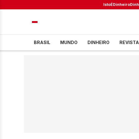
IstoÉ
Dinheiro
Dinh
BRASIL
MUNDO
DINHEIRO
REVISTA