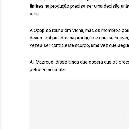
limites na produção precisa ser uma decisão u
o Irã.
A Opep se reúne em Viena, mas os membros perm
devem estipulados na produção e que, se houver, 
vezes ser contra este acordo, uma vez que seg
Al-Mazrouei disse ainda que espera que os preç
petróleo aumenta.