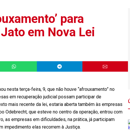
rouxamento’ para
 Jato em Nova Lei
irmou nesta terça-feira, 9, que não houve “afrouxamento” no
esas em recuperação judicial possam participar de
texto mais recente da lei, estaria aberta também às empresas
po Odebrecht, que esteve no centro da operação, entrou com
o, as empresas em dificuldades, na prática, já participam
um impedimento elas recorrem à Justiça.