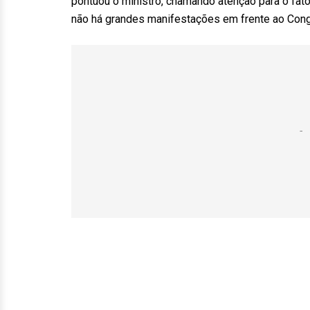
pontuou o ministro, chamando atenção para o fato
não há grandes manifestações em frente ao Cong