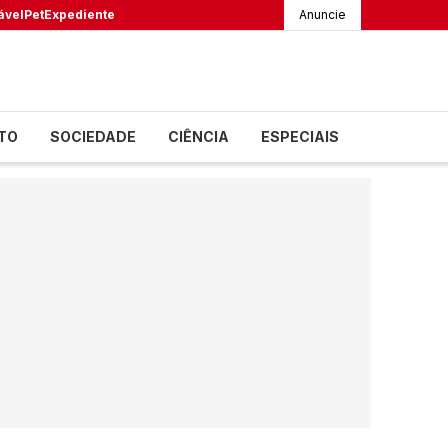
ável
Pet
Expediente
Anuncie
TO
SOCIEDADE
CIÊNCIA
ESPECIAIS