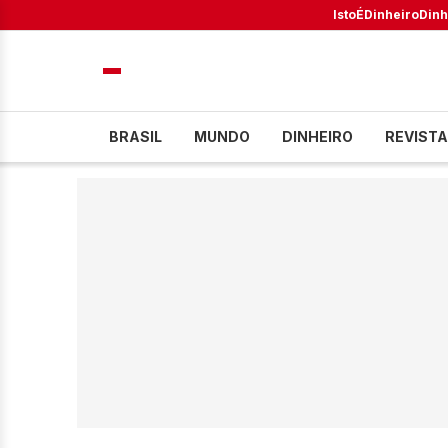
IstoÉ
Dinheiro
Dinh
BRASIL
MUNDO
DINHEIRO
REVISTA