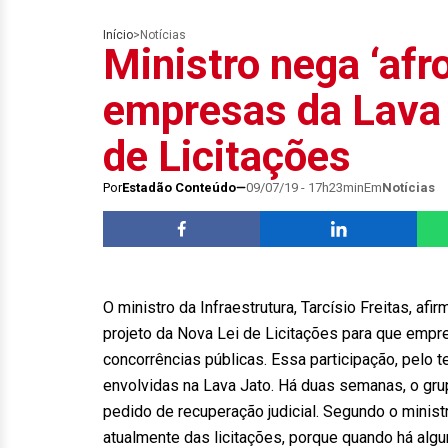
Início
>
Notícias
Ministro nega ‘af
empresas da Lava
de Licitações
Por
Estadão Conteúdo
09/07/19 - 17h23min
Em
Notícias
O ministro da Infraestrutura, Tarcísio Freitas, af
projeto da Nova Lei de Licitações para que empr
concorrências públicas. Essa participação, pelo 
envolvidas na Lava Jato. Há duas semanas, o gru
pedido de recuperação judicial. Segundo o ministr
atualmente das licitações, porque quando há alg