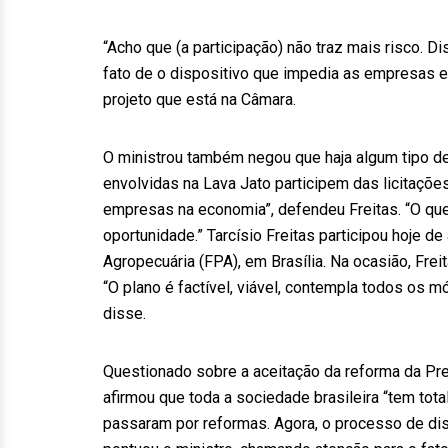
“Acho que (a participação) não traz mais risco. D
fato de o dispositivo que impedia as empresas em
projeto que está na Câmara.
O ministrou também negou que haja algum tipo de
envolvidas na Lava Jato participem das licitações
empresas na economia”, defendeu Freitas. “O qu
oportunidade.” Tarcísio Freitas participou hoje 
Agropecuária (FPA), em Brasília. Na ocasião, Frei
“O plano é factível, viável, contempla todos os mó
disse.
Questionado sobre a aceitação da reforma da Prev
afirmou que toda a sociedade brasileira “tem tota
passaram por reformas. Agora, o processo de disc