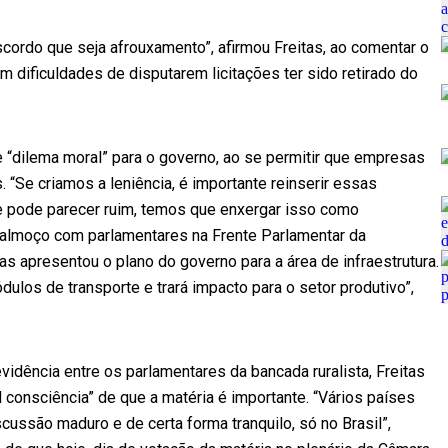
iscordo que seja afrouxamento”, afirmou Freitas, ao comentar o
 dificuldades de disputarem licitações ter sido retirado do
 “dilema moral” para o governo, ao se permitir que empresas
. “Se criamos a leniência, é importante reinserir essas
e pode parecer ruim, temos que enxergar isso como
de almoço com parlamentares na Frente Parlamentar da
tas apresentou o plano do governo para a área de infraestrutura.
dulos de transporte e trará impacto para o setor produtivo”,
idência entre os parlamentares da bancada ruralista, Freitas
l consciência” de que a matéria é importante. “Vários países
ussão maduro e de certa forma tranquilo, só no Brasil”,