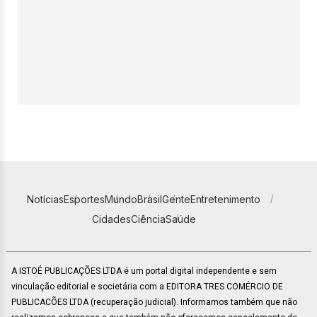
Notícias
Esportes
Mundo
Brasil
Gente
Entretenimento
Cidades
Ciência
Saúde
A ISTOÉ PUBLICAÇÕES LTDA é um portal digital independente e sem
vinculação editorial e societária com a EDITORA TRES COMÉRCIO DE
PUBLICACÕES LTDA (recuperação judicial). Informamos também que não