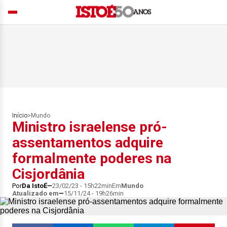
Início
>
Mundo
Ministro israelense pró-
assentamentos adquire
formalmente poderes na
Cisjordânia
Por
Da IstoÉ
23/02/23 - 15h22min
Em
Mundo
Atualizado em
15/11/24 - 19h26min