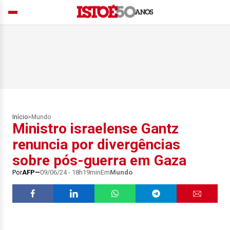
Início
>
Mundo
Ministro israelense Gantz
renuncia por divergências
sobre pós-guerra em Gaza
Por
AFP
09/06/24 - 18h19min
Em
Mundo