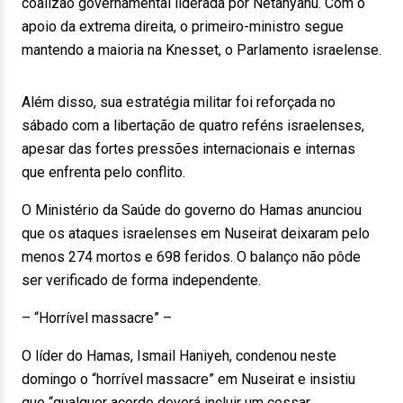
coalizão governamental liderada por Netanyahu. Com o
apoio da extrema direita, o primeiro-ministro segue
mantendo a maioria na Knesset, o Parlamento israelense.
Além disso, sua estratégia militar foi reforçada no
sábado com a libertação de quatro reféns israelenses,
apesar das fortes pressões internacionais e internas
que enfrenta pelo conflito.
O Ministério da Saúde do governo do Hamas anunciou
que os ataques israelenses em Nuseirat deixaram pelo
menos 274 mortos e 698 feridos. O balanço não pôde
ser verificado de forma independente.
– “Horrível massacre” –
O líder do Hamas, Ismail Haniyeh, condenou neste
domingo o “horrível massacre” em Nuseirat e insistiu
que “qualquer acordo deverá incluir um cessar