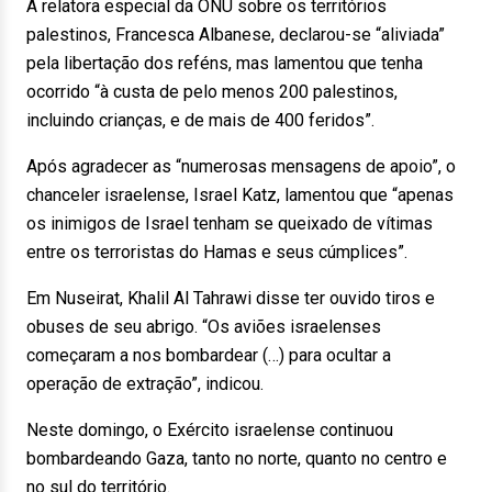
A relatora especial da ONU sobre os territórios
palestinos, Francesca Albanese, declarou-se “aliviada”
pela libertação dos reféns, mas lamentou que tenha
ocorrido “à custa de pelo menos 200 palestinos,
incluindo crianças, e de mais de 400 feridos”.
Após agradecer as “numerosas mensagens de apoio”, o
chanceler israelense, Israel Katz, lamentou que “apenas
os inimigos de Israel tenham se queixado de vítimas
entre os terroristas do Hamas e seus cúmplices”.
Em Nuseirat, Khalil Al Tahrawi disse ter ouvido tiros e
obuses de seu abrigo. “Os aviões israelenses
começaram a nos bombardear (…) para ocultar a
operação de extração”, indicou.
Neste domingo, o Exército israelense continuou
bombardeando Gaza, tanto no norte, quanto no centro e
no sul do território.