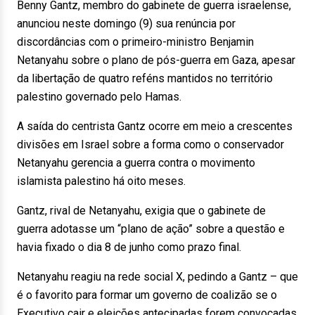
Benny Gantz, membro do gabinete de guerra israelense,
anunciou neste domingo (9) sua renúncia por
discordâncias com o primeiro-ministro Benjamin
Netanyahu sobre o plano de pós-guerra em Gaza, apesar
da libertação de quatro reféns mantidos no território
palestino governado pelo Hamas.
A saída do centrista Gantz ocorre em meio a crescentes
divisões em Israel sobre a forma como o conservador
Netanyahu gerencia a guerra contra o movimento
islamista palestino há oito meses.
Gantz, rival de Netanyahu, exigia que o gabinete de
guerra adotasse um “plano de ação” sobre a questão e
havia fixado o dia 8 de junho como prazo final.
Netanyahu reagiu na rede social X, pedindo a Gantz – que
é o favorito para formar um governo de coalizão se o
Executivo cair e eleições antecipadas forem convocadas