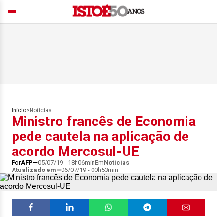
Início
>
Notícias
Ministro francês de Economia
pede cautela na aplicação de
acordo Mercosul-UE
Por
AFP
05/07/19 - 18h06min
Em
Notícias
Atualizado em
06/07/19 - 00h53min