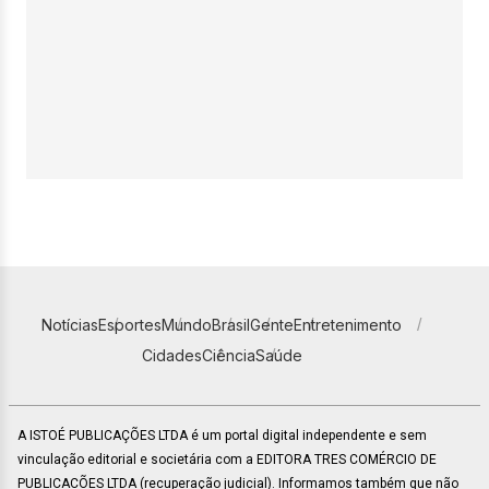
Notícias
Esportes
Mundo
Brasil
Gente
Entretenimento
Cidades
Ciência
Saúde
A ISTOÉ PUBLICAÇÕES LTDA é um portal digital independente e sem
vinculação editorial e societária com a EDITORA TRES COMÉRCIO DE
PUBLICACÕES LTDA (recuperação judicial). Informamos também que não