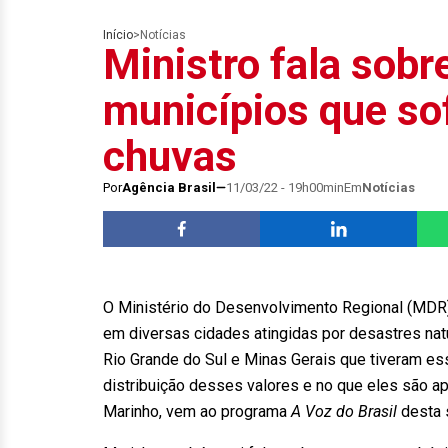
Início
>
Notícias
Ministro fala sobre
municípios que s
chuvas
Por
Agência Brasil
11/03/22 - 19h00min
Em
Notícias
O Ministério do Desenvolvimento Regional (MDR)
em diversas cidades atingidas por desastres nat
Rio Grande do Sul e Minas Gerais que tiveram ess
distribuição desses valores e no que eles são a
Marinho, vem ao programa
A Voz do Brasil
desta 