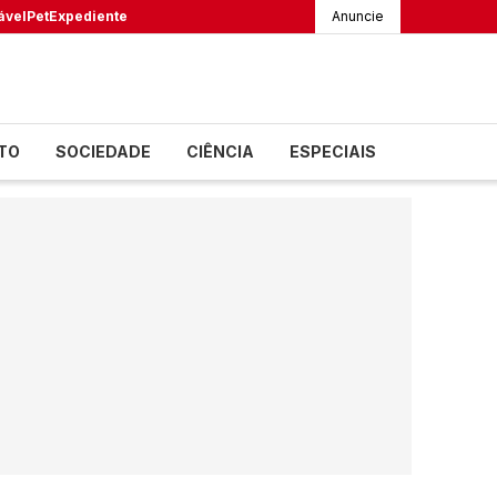
ável
Pet
Expediente
Anuncie
TO
SOCIEDADE
CIÊNCIA
ESPECIAIS