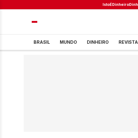
IstoÉ
Dinheiro
Dinh
BRASIL
MUNDO
DINHEIRO
REVISTA