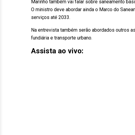
Marinho também vai falar sobre saneamento bási
O ministro deve abordar ainda o Marco do Sanea
serviços até 2033.
Na entrevista também serão abordados outros a
fundiária e transporte urbano.
Assista ao vivo: