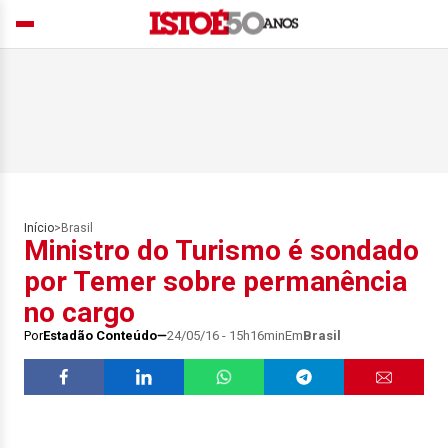
Início
>
Brasil
Ministro do Turismo é sondado
por Temer sobre permanência
no cargo
Por
Estadão Conteúdo
24/05/16 - 15h16min
Em
Brasil