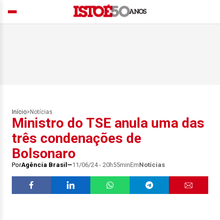
Início
>
Notícias
Ministro do TSE anula uma das
três condenações de
Bolsonaro
Por
Agência Brasil
11/06/24 - 20h55min
Em
Notícias