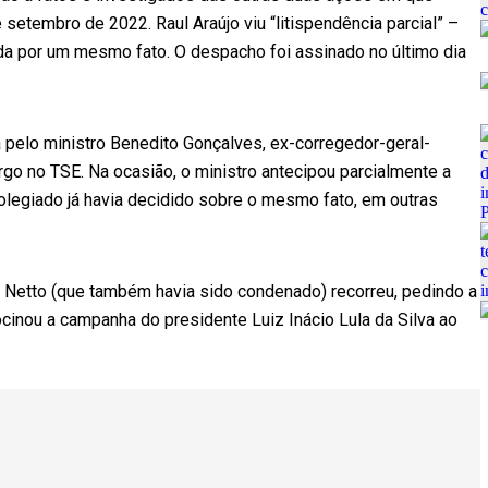
setembro de 2022. Raul Araújo viu “litispendência parcial” –
da por um mesmo fato. O despacho foi assinado no último dia
pelo ministro Benedito Gonçalves, ex-corregedor-geral-
argo no TSE. Na ocasião, o ministro antecipou parcialmente a
colegiado já havia decidido sobre o mesmo fato, em outras
 Netto (que também havia sido condenado) recorreu, pedindo a
cinou a campanha do presidente Luiz Inácio Lula da Silva ao