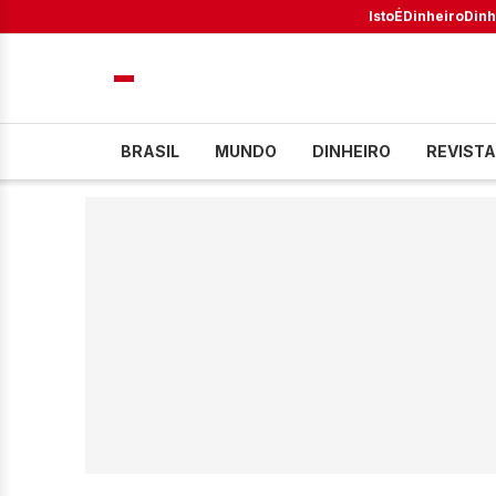
IstoÉ
Dinheiro
Dinh
BRASIL
MUNDO
DINHEIRO
REVISTA