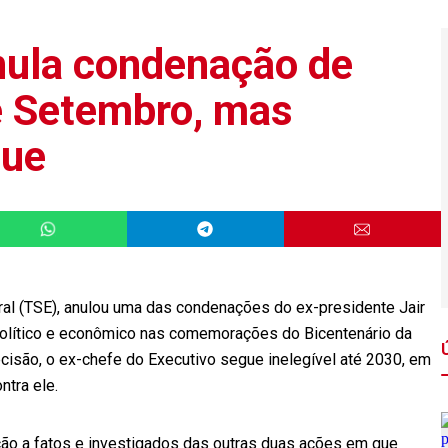
nula condenação de
e Setembro, mas
gue
toral (TSE), anulou uma das condenações do ex-presidente Jair
 político e econômico nas comemorações do Bicentenário da
isão, o ex-chefe do Executivo segue inelegível até 2030, em
tra ele.
ação a fatos e investigados das outras duas ações em que