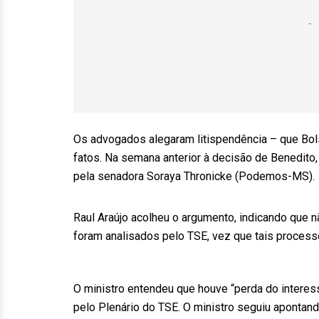
Os advogados alegaram litispendência – que Bol
fatos. Na semana anterior à decisão de Benedito
pela senadora Soraya Thronicke (Podemos-MS).
Raul Araújo acolheu o argumento, indicando que n
foram analisados pelo TSE, vez que tais process
O ministro entendeu que houve “perda do intere
pelo Plenário do TSE. O ministro seguiu aponta