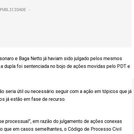
sonaro e Baga Netto já haviam sido julgado pelos mesmos
, a dupla foi sentenciada no bojo de ações movidas pelo PDT e
ão seria útil ou necessário seguir com a ação em tópicos que já
os já estão em fase de recurso.
sse processual”, em razão do julgamento de ações conexas
ndo que em casos semelhantes, o Código de Processo Civil