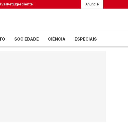
ável
Pet
Expediente
Anuncie
TO
SOCIEDADE
CIÊNCIA
ESPECIAIS