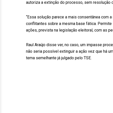
autoriza a extinção do processo, sem resolução 
“Essa solução parece a mais consentânea com a r
conflitantes sobre a mesma base fática. Permite 
ações, prevista na legislação eleitoral, com as pe
Raul Araújo disse ver, no caso, um impasse proc
não seria possível extinguir a ação vez que há 
tema semelhante já julgado pelo TSE.