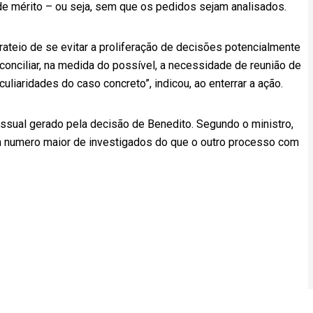
de mérito – ou seja, sem que os pedidos sejam analisados.
ateio de se evitar a proliferação de decisões potencialmente
conciliar, na medida do possível, a necessidade de reunião de
culiaridades do caso concreto”, indicou, ao enterrar a ação.
essual gerado pela decisão de Benedito. Segundo o ministro,
um numero maior de investigados do que o outro processo com