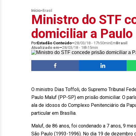
Início
>
Brasil
Ministro do STF c
domiciliar a Paulo
Por
Estadão Conteúdo
28/03/18 - 17h50min
Em
Brasil
Atualizado em
28/03/18 - 18h15min
O ministro Dias Toffoli, do Supremo Tribunal Feder
Paulo Maluf (PP-SP) em prisão domiciliar. O pa
ala de idosos do Complexo Penitenciário da Papu
particular em Brasília.
Maluf, de 86 anos, foi condenado a 7 anos, 9 mes
São Paulo (1993-1996). No dia 19 de dezembro d