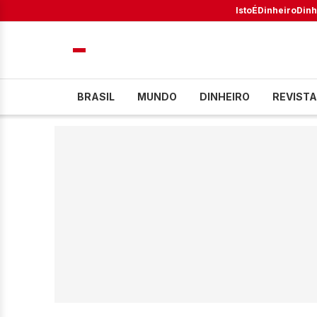
IstoÉ
Dinheiro
Dinh
BRASIL
MUNDO
DINHEIRO
REVISTA