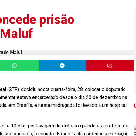
oncede prisão
 Maluf
al (STF), decidiu nesta quarta-feira, 28, colocar o deputado
rlamentar estava encarcerado desde o dia 20 de dezembro na
da, em Brasília, e nesta madrugada foi levado a um hospital
es e 10 dias por lavagem de dinheiro quando era prefeito de
o ano passado, o ministro Edson Fachin ordenou a execução