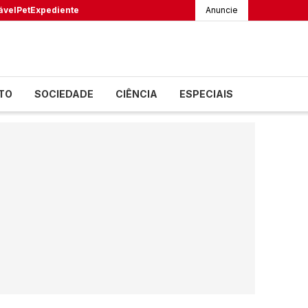
ável
Pet
Expediente
Anuncie
TO
SOCIEDADE
CIÊNCIA
ESPECIAIS