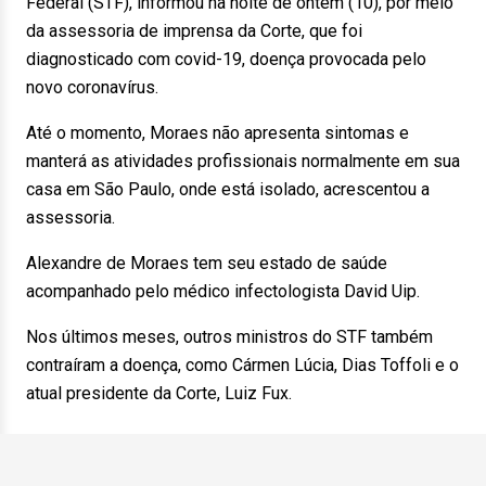
Federal (STF), informou na noite de
ontem
(10), por meio
da assessoria de imprensa da Corte, que foi
diagnosticado com covid-19, doença provocada pelo
novo coronavírus.
Até o momento, Moraes não apresenta sintomas e
manterá as atividades profissionais normalmente em sua
casa em São Paulo, onde está isolado, acrescentou a
assessoria.
Alexandre de Moraes tem seu estado de saúde
acompanhado pelo médico infectologista David Uip.
Nos últimos meses, outros ministros do STF também
contraíram a doença, como Cármen Lúcia, Dias Toffoli e o
atual presidente da Corte, Luiz Fux.