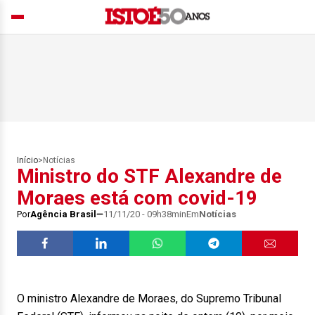
Início
>
Notícias
Ministro do STF Alexandre de
Moraes está com covid-19
Por
Agência Brasil
11/11/20 - 09h38min
Em
Notícias
O ministro Alexandre de Moraes, do Supremo Tribunal