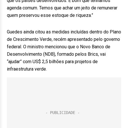
que os países desenvolvidos. É bom que tenhamos
agenda comum. Temos que achar um jeito de remunerar
quem preservou esse estoque de riqueza.”
Guedes ainda citou as medidas incluídas dentro do Plano
de Crescimento Verde, recém apresentado pelo governo
federal. O ministro mencionou que o Novo Banco de
Desenvolvimento (NDB), formado pelos Brics, vai
“ajudar” com US$ 2,5 bilhões para projetos de
infraestrutura verde.