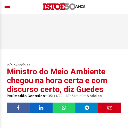
Início
>
Notícias
Ministro do Meio Ambiente
chegou na hora certa e com
discurso certo, diz Guedes
Por
Estadão Conteúdo
05/11/21 - 13h51min
Em
Notícias