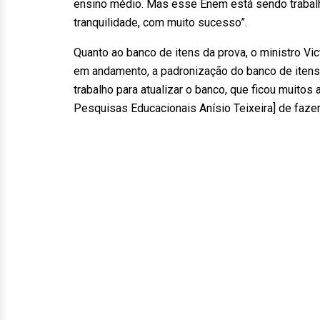
ensino médio. Mas esse Enem está sendo trabalh
tranquilidade, com muito sucesso”.
Quanto ao banco de itens da prova, o ministro V
em andamento, a padronização do banco de itens, 
trabalho para atualizar o banco, que ficou muitos
Pesquisas Educacionais Anísio Teixeira] de fazer