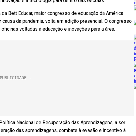
 inovação e a tecnologia para dentro das escolas.
ura da Bett Educar, maior congresso de educação da América
or causa da pandemia, volta em edição presencial. O congresso
oficinas voltadas à educação e inovações para a área.
 Política Nacional de Recuperação das Aprendizagens, a ser
peração das aprendizagens, combate à evasão e incentivo à