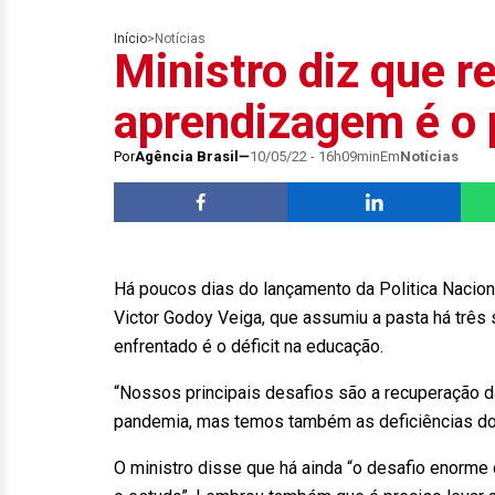
Início
>
Notícias
Ministro diz que 
aprendizagem é o p
Por
Agência Brasil
10/05/22 - 16h09min
Em
Notícias
Há poucos dias do lançamento da Politica Nacio
Victor Godoy Veiga, que assumiu a pasta há três s
enfrentado é o déficit na educação.
“Nossos principais desafios são a recuperação d
pandemia, mas temos também as deficiências do p
O ministro disse que há ainda “o desafio enorme 