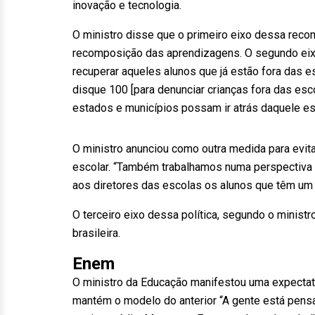
inovação e tecnologia.
O ministro disse que o primeiro eixo dessa reco
recomposição das aprendizagens. O segundo eixo
recuperar aqueles alunos que já estão fora das es
disque 100 [para denunciar crianças fora das esc
estados e municípios possam ir atrás daquele est
O ministro anunciou como outra medida para evita
escolar. “Também trabalhamos numa perspectiva p
aos diretores das escolas os alunos que têm um 
O terceiro eixo dessa política, segundo o ministr
brasileira.
Enem
O ministro da Educação manifestou uma expectat
mantém o modelo do anterior “A gente está pensa