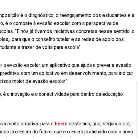
mposição é o diagnóstico, o reengajamento dos estudantes e a
, é o combate à evasão escolar, com a perspectiva de
colas. “E nós já tivemos iniciativas concretas nesse sentido, o
olas], para que o conselho tutelar e as redes de apoio dos
udante e trazer de volta para escola”.
r a evasão escolar, um aplicativo que ajuda a prever a evasão
reditiva, com um aplicativo em desenvolvimento, para indicar
risco maior de evasão escolar”
o, é a inovação e a conectividade para dentro da educação
iva muito positiva para o
Enem
deste ano, que, segundo ele,
ndo já o Enem do futuro, que é o Enem já alinhado com o novo