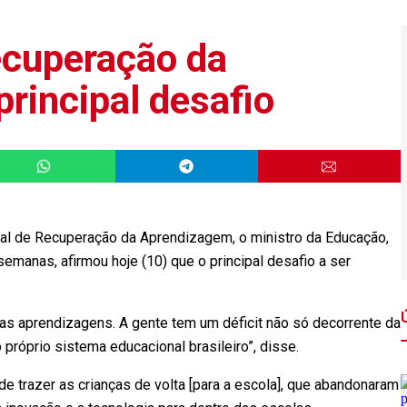
recuperação da
rincipal desafio
nal de Recuperação da Aprendizagem, o ministro da Educação,
emanas, afirmou hoje (10) que o principal desafio a ser
as aprendizagens. A gente tem um déficit não só decorrente da
róprio sistema educacional brasileiro”, disse.
de trazer as crianças de volta [para a escola], que abandonaram