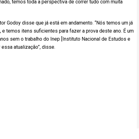
ado, temos toda a perspectiva de correr tudo com muita
ictor Godoy disse que já está em andamento. “Nós temos um já
e temos itens suficientes para fazer a prova deste ano. É um
 anos sem o trabalho do Inep [Instituto Nacional de Estudos e
 essa atualização”, disse.