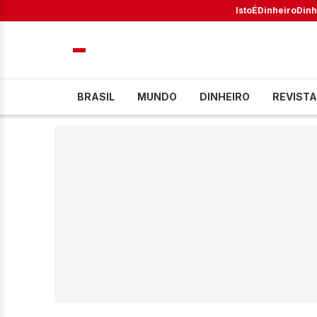
IstoÉ
Dinheiro
Dinh
BRASIL
MUNDO
DINHEIRO
REVISTA