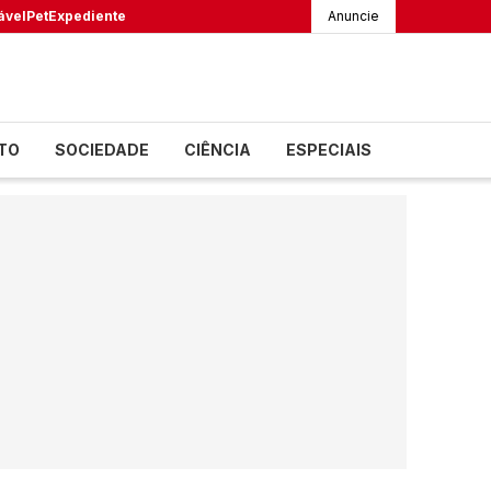
ável
Pet
Expediente
Anuncie
TO
SOCIEDADE
CIÊNCIA
ESPECIAIS