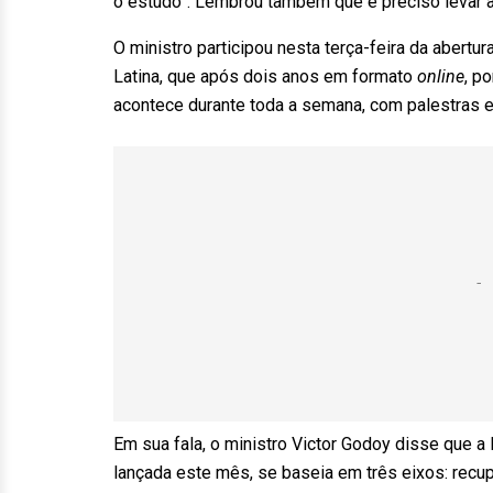
o estudo”. Lembrou também que é preciso levar a
O ministro participou nesta terça-feira da abert
Latina, que após dois anos em formato
online
, p
acontece durante toda a semana, com palestras e 
Em sua fala, o ministro Victor Godoy disse que a
lançada este mês, se baseia em três eixos: recu