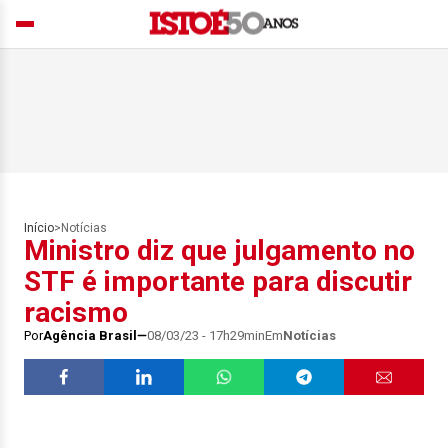
Início
>
Notícias
Ministro diz que julgamento no
STF é importante para discutir
racismo
Por
Agência Brasil
08/03/23 - 17h29min
Em
Notícias