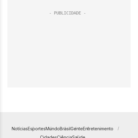
Notícias
Esportes
Mundo
Brasil
Gente
Entretenimento
Cidades
Ciência
Saúde