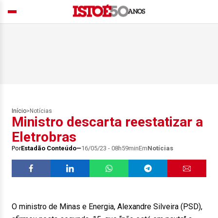
Início
>
Notícias
Ministro descarta reestatizar a
Eletrobras
Por
Estadão Conteúdo
16/05/23 - 08h59min
Em
Notícias
O ministro de Minas e Energia, Alexandre Silveira (PSD),