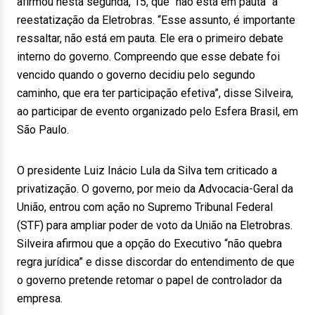
afirmou nesta segunda, 15, que “não está em pauta” a
reestatização da Eletrobras. “Esse assunto, é importante
ressaltar, não está em pauta. Ele era o primeiro debate
interno do governo. Compreendo que esse debate foi
vencido quando o governo decidiu pelo segundo
caminho, que era ter participação efetiva”, disse Silveira,
ao participar de evento organizado pelo Esfera Brasil, em
São Paulo.
O presidente Luiz Inácio Lula da Silva tem criticado a
privatização. O governo, por meio da Advocacia-Geral da
União, entrou com ação no Supremo Tribunal Federal
(STF) para ampliar poder de voto da União na Eletrobras.
Silveira afirmou que a opção do Executivo “não quebra
regra jurídica” e disse discordar do entendimento de que
o governo pretende retomar o papel de controlador da
empresa.