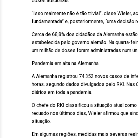
doses adicionais.
“Isso realmente não é tão trivial”, disse Wieler
fundamentada” e, posteriormente, “uma decisão 
Cerca de 68,8% dos cidadãos da Alemanha estão
estabelecida pelo governo alemão. Na quarta-fei
um milhão de doses foram administradas num úni
Pandemia em alta na Alemanha
A Alemanha registrou 74.352 novos casos de infe
horas, segundo dados divulgados pelo RKI. Nas 
diários em toda a pandemia.
O chefe do RKI classificou a situação atual com
recuado nos últimos dias, Wieler afirmou que ain
situação.
Em algumas regiões, medidas mais severas realm