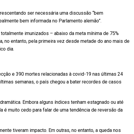
, acrescentando ser necessária uma discussão “bem
realmente bem informada no Parlamento alemão”.
 totalmente imunizados – abaixo da meta mínima de 75%
ra, no entanto, pela primeira vez desde metade do ano mais de
co dia.
cção e 390 mortes relacionadas à covid-19 nas últimas 24
últimas semanas, o país chegou a bater recordes de casos
o dramática. Embora alguns índices tenham estagnado ou até
da é muito cedo para falar de uma tendência de reversão da
ente tiveram impacto. Em outras, no entanto, a queda nos