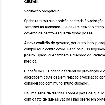
culturais.
Vacinação obrigatória
Spahn reiterou sua posição contrária à vacinação
semanas na Alemanha. Ele deverá deixar o cargo
governo de centro-esquerda tomar posse.
A nova coalizão de governo, por outro lado, plane
compulsória contra covid-19 no país. Os legislad
janeiro. Spahn, que também é membro do Parlamen
medida.
O chefe do RKI, agência federal de prevenção e
abordagem cautelosa em relação à vacinação obri
considerado com muito, muito cuidado”.
Há uma série de dúvidas sobre a partir de qual id
com o fato de que as vacinas não oferecem prot