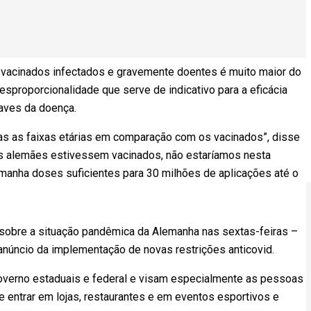
 vacinados infectados e gravemente doentes é muito maior do
sproporcionalidade que serve de indicativo para a eficácia
aves da doença.
das as faixas etárias em comparação com os vacinados”, disse
tos alemães estivessem vacinados, não estaríamos nesta
Alemanha doses suficientes para 30 milhões de aplicações até o
 sobre a situação pandêmica da Alemanha nas sextas-feiras –
anúncio da implementação de novas restrições anticovid.
verno estaduais e federal e visam especialmente as pessoas
entrar em lojas, restaurantes e em eventos esportivos e