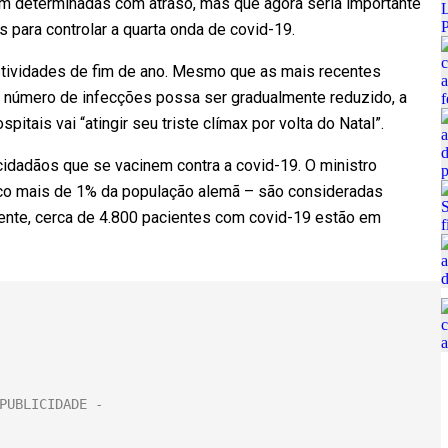
ram determinadas com atraso, mas que agora seria importante
para controlar a quarta onda de covid-19.
tividades de fim de ano. Mesmo que as mais recentes
o número de infecções possa ser gradualmente reduzido, a
itais vai “atingir seu triste clímax por volta do Natal”.
 cidadãos que se vacinem contra a covid-19. O ministro
o mais de 1% da população alemã – são consideradas
ente, cerca de 4.800 pacientes com covid-19 estão em