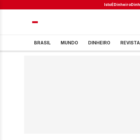
IstoÉ
Dinheiro
Dinh
BRASIL
MUNDO
DINHEIRO
REVISTA