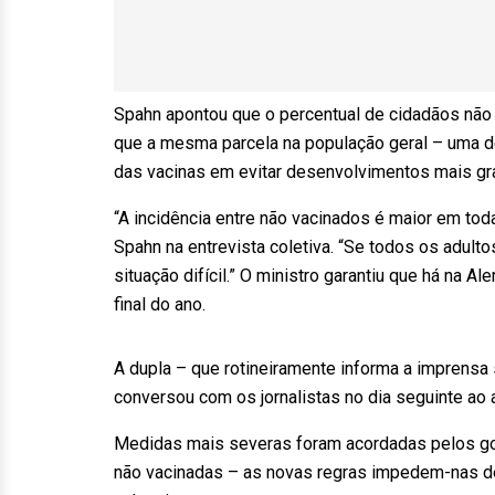
Spahn apontou que o percentual de cidadãos não
que a mesma parcela na população geral – uma de
das vacinas em evitar desenvolvimentos mais gr
“A incidência entre não vacinados é maior em to
Spahn na entrevista coletiva. “Se todos os adul
situação difícil.” O ministro garantiu que há na 
final do ano.
A dupla – que rotineiramente informa a imprensa
conversou com os jornalistas no dia seguinte ao 
Medidas mais severas foram acordadas pelos go
não vacinadas – as novas regras impedem-nas de 