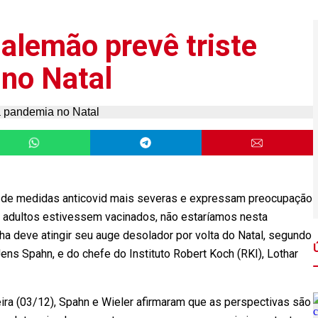
alemão prevê triste
no Natal
 de medidas anticovid mais severas e expressam preocupação
s adultos estivessem vacinados, não estaríamos nesta
ha deve atingir seu auge desolador por volta do Natal, segundo
ens Spahn, e do chefe do Instituto Robert Koch (RKI), Lothar
ira (03/12), Spahn e Wieler afirmaram que as perspectivas são