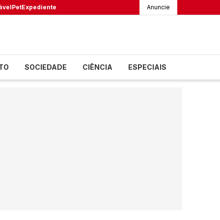
ável
Pet
Expediente
Anuncie
TO
SOCIEDADE
CIÊNCIA
ESPECIAIS