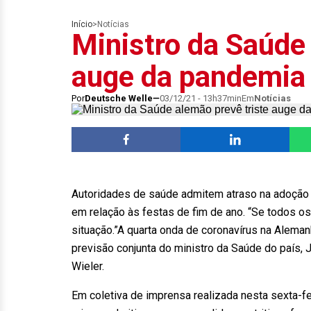
Início
>
Notícias
Ministro da Saúde 
auge da pandemia 
Por
Deutsche Welle
03/12/21 - 13h37min
Em
Notícias
Autoridades de saúde admitem atraso na adoção
em relação às festas de fim de ano. “Se todos o
situação.”A quarta onda de coronavírus na Aleman
previsão conjunta do ministro da Saúde do país, J
Wieler.
Em coletiva de imprensa realizada nesta sexta-fe