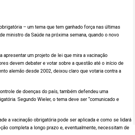
 obrigatória – um tema que tem ganhado força nas últimas
 de ministro da Saúde na próxima semana, quando o novo
ja apresentar um projeto de lei que mira a vacinação
ores devem debater e votar sobre a questão até o início de
to alemão desde 2002, deixou claro que votaria contra a
 controle de doenças do país, também defendeu uma
gatória. Segundo Wieler, o tema deve ser “comunicado e
ade a vacinação obrigatória pode ser aplicada e como se lidará
eção completa a longo prazo e, eventualmente, necessitam de