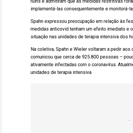
ruins e admitiram que as medidas restritivas fo
implementá-las consequentemente e monitorá-las 
Spahn expressou preocupação em relação às fes
medidas anticovid tenham um efeito imediato e 
situação nas unidades de terapia intensiva dos hosp
Na coletiva, Spahn e Wieler voltaram a pedir aos
comunicou que cerca de 925.800 pessoas – pouc
ativamente infectadas com o coronavírus. Atualm
unidades de terapia intensiva.