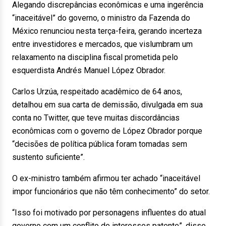
Alegando discrepâncias econômicas e uma ingerência
“inaceitável” do governo, o ministro da Fazenda do
México renunciou nesta terça-feira, gerando incerteza
entre investidores e mercados, que vislumbram um
relaxamento na disciplina fiscal prometida pelo
esquerdista Andrés Manuel López Obrador.
Carlos Urzúa, respeitado acadêmico de 64 anos,
detalhou em sua carta de demissão, divulgada em sua
conta no Twitter, que teve muitas discordâncias
econômicas com o governo de López Obrador porque
“decisões de política pública foram tomadas sem
sustento suficiente”.
O ex-ministro também afirmou ter achado “inaceitável
impor funcionários que não têm conhecimento” do setor.
“Isso foi motivado por personagens influentes do atual
governo com um conflito de interesses patente”, disse