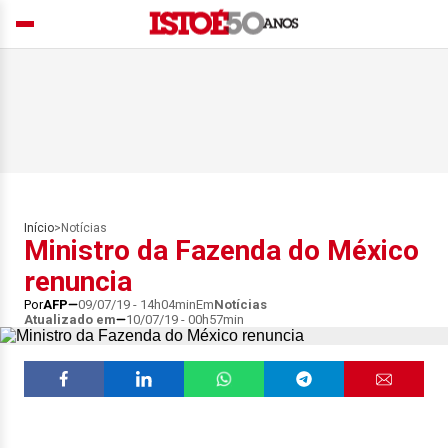
Início
>
Notícias
Ministro da Fazenda do México
renuncia
Por
AFP
09/07/19 - 14h04min
Em
Notícias
Atualizado em
10/07/19 - 00h57min