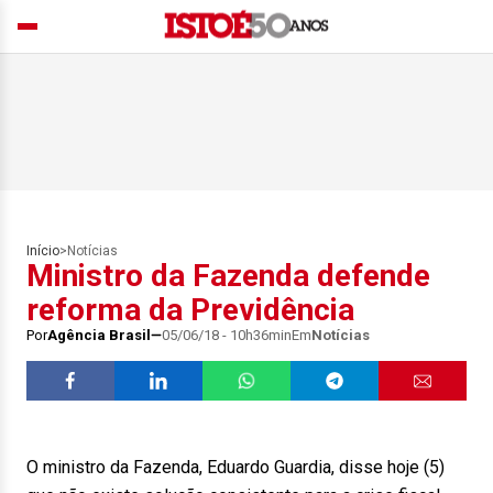
Início
>
Notícias
Ministro da Fazenda defende
reforma da Previdência
Por
Agência Brasil
05/06/18 - 10h36min
Em
Notícias
O ministro da Fazenda, Eduardo Guardia, disse hoje (5)