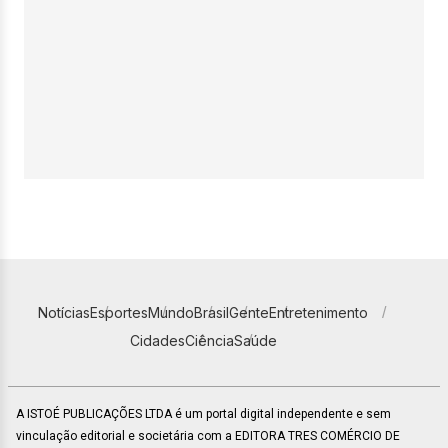
Notícias
Esportes
Mundo
Brasil
Gente
Entretenimento
Cidades
Ciência
Saúde
A ISTOÉ PUBLICAÇÕES LTDA é um portal digital independente e sem
vinculação editorial e societária com a EDITORA TRES COMÉRCIO DE