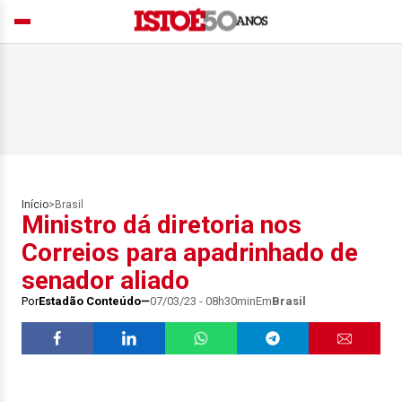
Início
>
Brasil
Ministro dá diretoria nos
Correios para apadrinhado de
senador aliado
Por
Estadão Conteúdo
07/03/23 - 08h30min
Em
Brasil