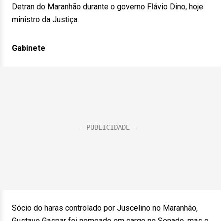
Detran do Maranhão durante o governo Flávio Dino, hoje
ministro da Justiça.
Gabinete
Sócio do haras controlado por Juscelino no Maranhão,
Gustavo Gaspar foi nomeado em cargo no Senado, mas o