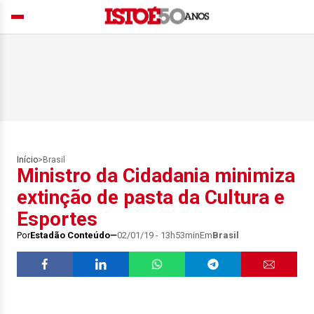
Início
>
Brasil
Ministro da Cidadania minimiza
extinção de pasta da Cultura e
Esportes
Por
Estadão Conteúdo
02/01/19 - 13h53min
Em
Brasil