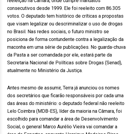
reeleição na Câmara, onde cumpre mandatos
consecutivos desde 1999. Ele foi reeleito com 86.305
votos. O deputado tem histórico de críticas a propostas
que visam legalizar ou descriminalizar o uso de drogas
no Brasil. Nas redes sociais, o futuro ministro se
posiciona de forma contundente contra a legalização da
maconha em uma série de publicações. No guarda-chuva
da Pasta a ser comandada por ele, estará parte da
Secretaria Nacional de Políticas sobre Drogas (Senad),
atualmente no Ministério da Justiça.
Antes mesmo de assumir, Terra já anunciou os nomes
dos secretários que ficarão responsáveis por cada uma
das áreas do ministério: o deputado federal não reeleito
Lelo Coimbra (MDB-ES), líder da maioria na Câmara, foi
escolhido para comandar a área de Desenvolvimento
Social, o general Marco Aurélio Vieira vai comandar a