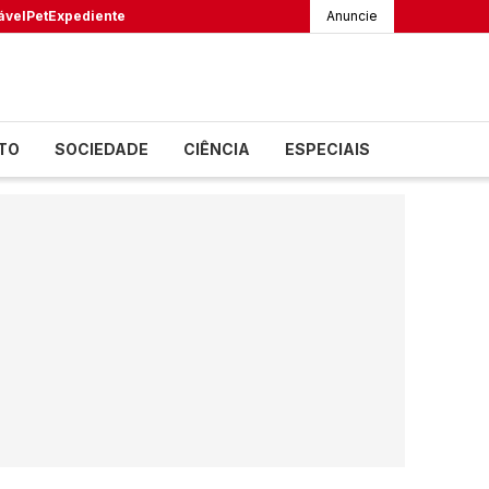
ável
Pet
Expediente
Anuncie
TO
SOCIEDADE
CIÊNCIA
ESPECIAIS