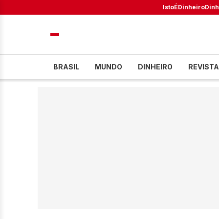
IstoÉ
Dinheiro
Dinh
BRASIL
MUNDO
DINHEIRO
REVISTA