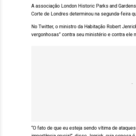
A associação London Historic Parks and Gardens T
Corte de Londres determinou na segunda-feira qu
No Twitter, o ministro da Habitação Robert Jenr
vergonhosas” contra seu ministério e contra ele
“O fato de que eu esteja sendo vítima de ataque
importância crucial”, disse Jenrick, cuja esposa 