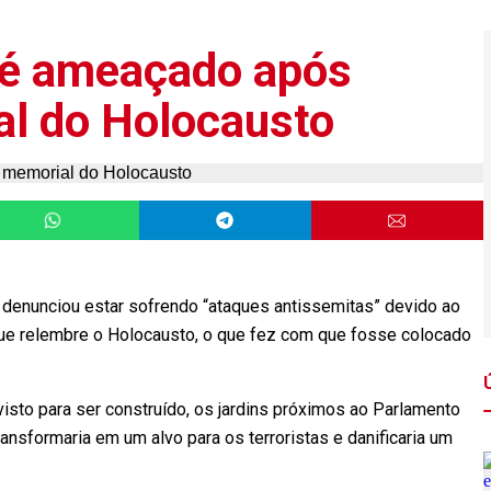
o é ameaçado após
al do Holocausto
k, denunciou estar sofrendo “ataques antissemitas” devido ao
ue relembre o Holocausto, o que fez com que fosse colocado
evisto para ser construído, os jardins próximos ao Parlamento
ansformaria em um alvo para os terroristas e danificaria um