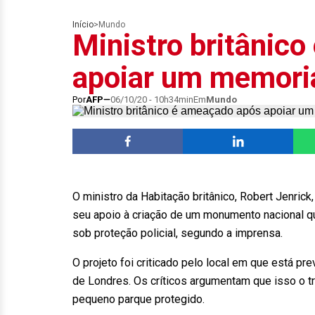
Início
>
Mundo
Ministro britânic
apoiar um memori
Por
AFP
06/10/20 - 10h34min
Em
Mundo
O ministro da Habitação britânico, Robert Jenric
seu apoio à criação de um monumento nacional q
sob proteção policial, segundo a imprensa.
O projeto foi criticado pelo local em que está pr
de Londres. Os críticos argumentam que isso o tr
pequeno parque protegido.