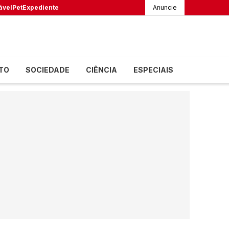
ável
Pet
Expediente
Anuncie
TO
SOCIEDADE
CIÊNCIA
ESPECIAIS