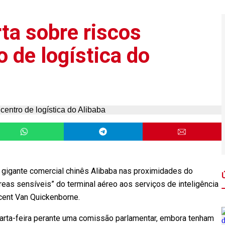
rta sobre riscos
 de logística do
 gigante comercial chinês Alibaba nas proximidades do
eas sensíveis” do terminal aéreo aos serviços de inteligência
ncent Van Quickenborne.
uarta-feira perante uma comissão parlamentar, embora tenham