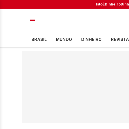
IstoÉ
Dinheiro
Dinh
BRASIL
MUNDO
DINHEIRO
REVISTA