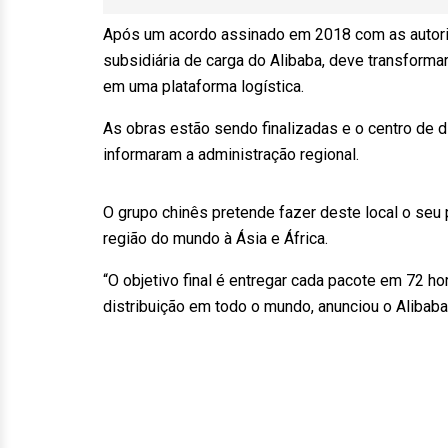
Após um acordo assinado em 2018 com as autorida
subsidiária de carga do Alibaba, deve transform
em uma plataforma logística.
As obras estão sendo finalizadas e o centro de di
informaram a administração regional.
O grupo chinês pretende fazer deste local o seu p
região do mundo à Ásia e África.
“O objetivo final é entregar cada pacote em 72 ho
distribuição em todo o mundo, anunciou o Alibab