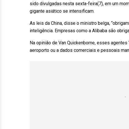
sido divulgadas nesta sexta-feira(7), em um mom
gigante asiático se intensificam.
As leis da China, disse o ministro belga, “obrig
inteligência. Empresas como a Alibaba são obrig
Na opinião de Van Quickenborne, esses agentes “
aeroporto ou a dados comerciais e pessoais mant