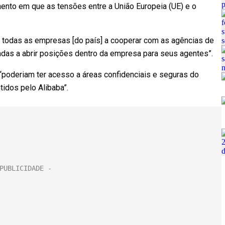
ento em que as tensões entre a União Europeia (UE) e o
am todas as empresas [do país] a cooperar com as agências de
adas a abrir posições dentro da empresa para seus agentes”.
poderiam ter acesso a áreas confidenciais e seguras do
idos pelo Alibaba”.