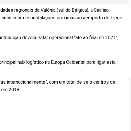
des regionais da Valônia (sul da Bélgica), a Cainiao,
ar suas enormes instalações próximas ao aeroporto de Liège
stribuição deverá estar operacional “até ao final de 2021”,
rincipal hub logístico na Europa Ocidental para ligar esta
ras internacionalmente”, com um total de seis centros de
a em 2018.