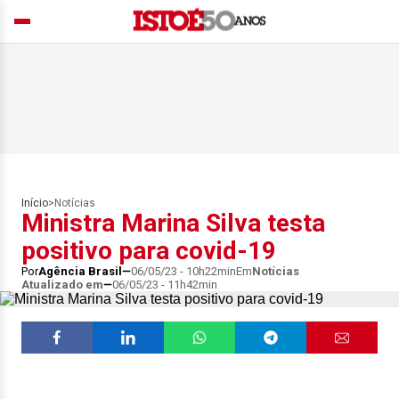
Início
>
Notícias
Ministra Marina Silva testa
positivo para covid-19
Por
Agência Brasil
06/05/23 - 10h22min
Em
Notícias
Atualizado em
06/05/23 - 11h42min