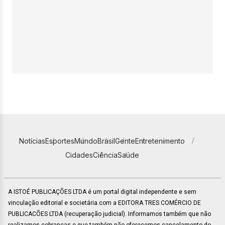
Notícias
Esportes
Mundo
Brasil
Gente
Entretenimento
Cidades
Ciência
Saúde
A ISTOÉ PUBLICAÇÕES LTDA é um portal digital independente e sem
vinculação editorial e societária com a EDITORA TRES COMÉRCIO DE
PUBLICACÕES LTDA (recuperação judicial). Informamos também que não